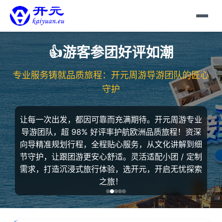
👍游客参团好评如潮
专业服务铸就品质旅程：开元周游导游团队的匠心
守护
让每一次出发，都因可靠而充满期待。开元周游专业
导游团队，超 98% 好评率护航欧洲品质旅程！资深
向导精准规划行程，全程贴心服务，从文化讲解到细
节守护，让跟团游更安心舒适。灵活适配小团 / 定制
需求，打造沉浸式旅行体验，选开元，开启无忧探索
之旅！