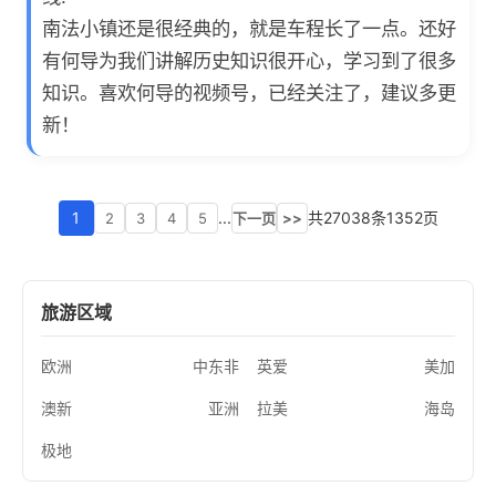
南法小镇还是很经典的，就是车程长了一点。还好
有何导为我们讲解历史知识很开心，学习到了很多
知识。喜欢何导的视频号，已经关注了，建议多更
新！
1
...
共27038条1352页
2
3
4
5
下一页
>>
旅游区域
欧洲
中东非
英爱
美加
澳新
亚洲
拉美
海岛
极地