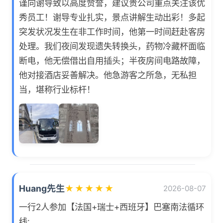
谨向谢导致以高度赞誉，建议贵公司重点关注该优
秀员工！谢导专业扎实，景点讲解生动出彩！多起
突发状况发生在非工作时间，他第一时间赶赴客房
处理。我们夜间发现遗失转换头，药物冷藏杯面临
断电，他无偿借出自用插头；半夜房间电路故障，
他对接酒店妥善解决。他急游客之所急，无私担
当，堪称行业标杆！
Huang先生
★
★
★
★
★
2026-08-07
一行2人参加【法国+瑞士+西班牙】巴塞南法循环
线: