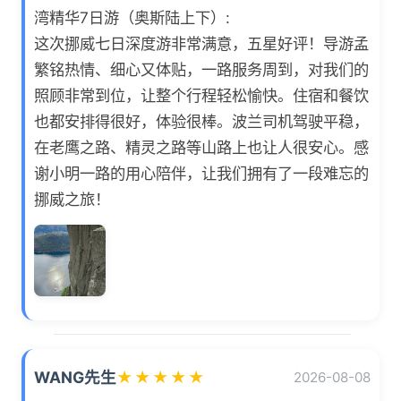
湾精华7日游（奥斯陆上下）:
这次挪威七日深度游非常满意，五星好评！导游孟
繁铭热情、细心又体贴，一路服务周到，对我们的
照顾非常到位，让整个行程轻松愉快。住宿和餐饮
也都安排得很好，体验很棒。波兰司机驾驶平稳，
在老鹰之路、精灵之路等山路上也让人很安心。感
谢小明一路的用心陪伴，让我们拥有了一段难忘的
挪威之旅！
WANG先生
★
★
★
★
★
2026-08-08