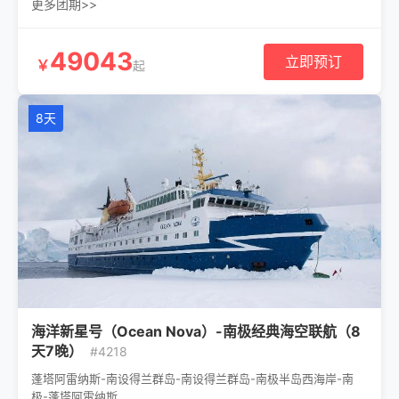
更多团期>>
49043
立即预订
￥
起
8天
海洋新星号（Ocean Nova）-南极经典海空联航（8
天7晚）
#4218
蓬塔阿雷纳斯-南设得兰群岛-南设得兰群岛-南极半岛西海岸-南
极-蓬塔阿雷纳斯