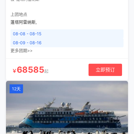
上团地点
蓬塔阿雷纳斯
,
08-08 - 08-15
08-09 - 08-16
更多团期>>
68585
立即预订
￥
起
12天