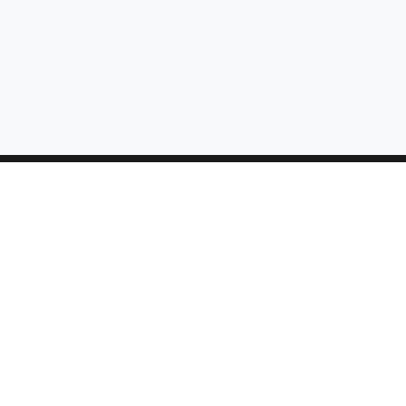
关于我们
公司介绍
联系我们
加入我们
游客反馈