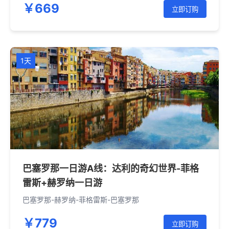
￥669
立即订购
1天
巴塞罗那一日游A线：达利的奇幻世界-菲格
雷斯+赫罗纳一日游
巴塞罗那-赫罗纳-菲格雷斯-巴塞罗那
￥779
立即订购