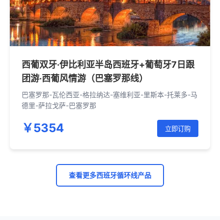
西葡双牙·伊比利亚半岛西班牙+葡萄牙7日跟
团游·西葡风情游（巴塞罗那线）
巴塞罗那-瓦伦西亚-格拉纳达-塞维利亚-里斯本-托莱多-马
德里-萨拉戈萨-巴塞罗那
￥5354
立即订购
查看更多西班牙循环线产品