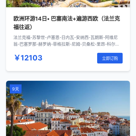
欧洲环游14日• 巴塞南法+遍游西欧（法兰克
福往返）
法兰克福-苏黎世-卢塞恩-日内瓦-安纳西-瓦朗斯-阿维尼
翁-巴塞罗那-赫罗纳-菲格拉斯-尼姆-贝桑松-里昂-科尔马-
法兰克福-科隆-阿姆斯特丹-风车村-海牙-鹿特丹-安特卫
￥12103
普-布鲁日-布鲁塞尔-巴黎-卢森堡-特里尔-海德堡-法兰克
立即订购
福
9天