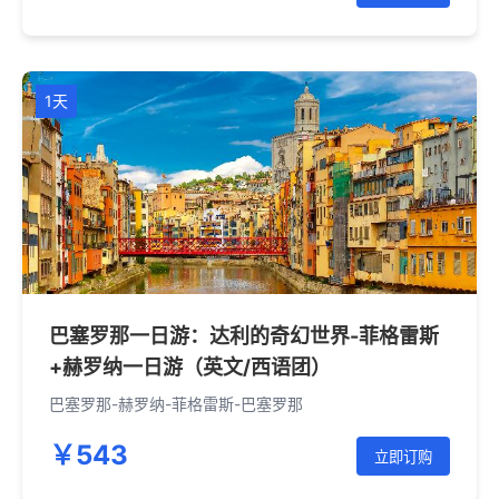
1天
巴塞罗那一日游：达利的奇幻世界-菲格雷斯
+赫罗纳一日游（英文/西语团）
巴塞罗那-赫罗纳-菲格雷斯-巴塞罗那
￥543
立即订购