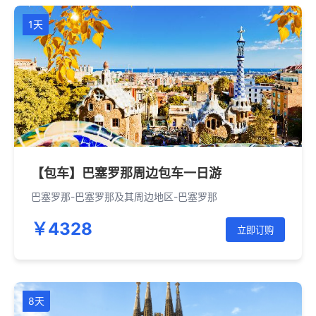
1天
【包车】巴塞罗那周边包车一日游
巴塞罗那-巴塞罗那及其周边地区-巴塞罗那
￥4328
立即订购
8天