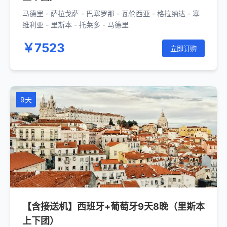
马德里 - 萨拉戈萨 - 巴塞罗那 - 瓦伦西亚 - 格拉纳达 - 塞
维利亚 - 里斯本 - 托莱多 - 马德里
￥7523
立即订购
9天
【含接送机】西班牙+葡萄牙9天8晚（里斯本
上下团）