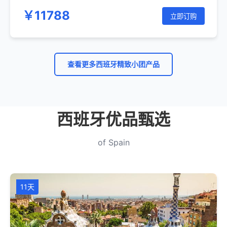
￥11788
立即订购
查看更多西班牙精致小团产品
西班牙优品甄选
of Spain
11天