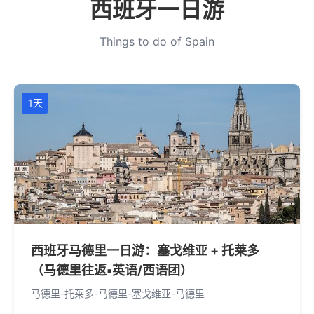
西班牙一日游
Things to do of Spain
1天
西班牙马德里一日游：塞戈维亚 + 托莱多
（马德里往返▪英语/西语团）
马德里-托莱多-马德里-塞戈维亚-马德里