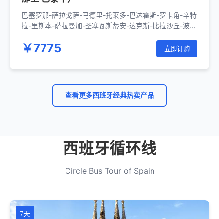
巴塞罗那-萨拉戈萨-马德里-托莱多-巴达霍斯-罗卡角-辛特
拉-里斯本-萨拉曼加-圣塞瓦斯蒂安-达克斯-比拉沙丘-波尔
多-波瓦第尔-卢瓦河谷-巴黎
￥7775
立即订购
查看更多西班牙经典热卖产品
西班牙循环线
Circle Bus Tour of Spain
7天