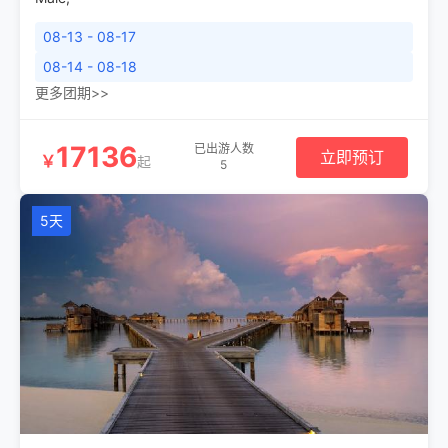
08-13 - 08-17
08-14 - 08-18
更多团期>>
17136
已出游人数
立即预订
￥
起
5
5天