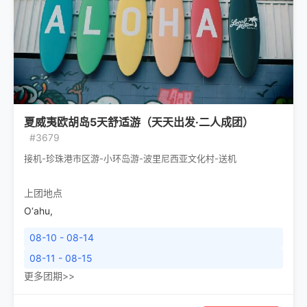
夏威夷欧胡岛5天舒适游（天天出发·二人成团）
#3679
接机-珍珠港市区游-小环岛游-波里尼西亚文化村-送机
上团地点
O‘ahu
,
08-10 - 08-14
08-11 - 08-15
更多团期>>