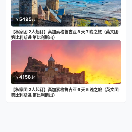
5495
￥
起
【私家团·2人起订】高加索格鲁吉亚 8 天 7 晚之旅（英文团·
第比利斯进 第比利斯出）
4158
￥
起
【私家团·2人起订】高加索格鲁吉亚 6 天 5 晚之旅（英文团·
第比利斯进 第比利斯出）