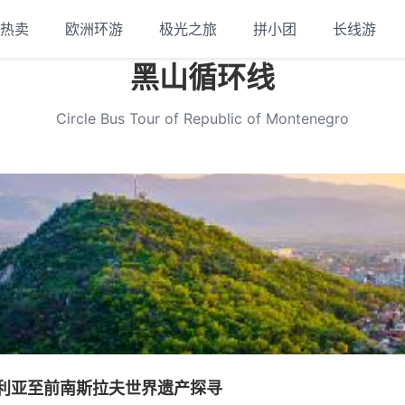
热卖
欧洲环游
极光之旅
拼小团
长线游
黑山循环线
Circle Bus Tour of Republic of Montenegro
加利亚至前南斯拉夫世界遗产探寻