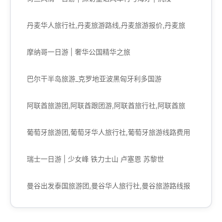
丹麦华人旅行社,丹麦旅游路线,丹麦旅游报价,丹麦旅
摩纳哥一日游 | 奢华公国精华之旅
巴尔干半岛旅游_克罗地亚波黑匈牙利多国游
阿联酋旅游团,阿联酋跟团游,阿联酋旅行社,阿联酋旅
葡萄牙旅游团,葡萄牙华人旅行社,葡萄牙旅游线路费用
瑞士一日游 | 少女峰 铁力士山 卢塞恩 苏黎世
曼谷出发泰国旅游团,曼谷华人旅行社,曼谷旅游路线报