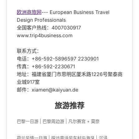
欧洲商旅网
--- European Business Travel
Design Professionals
全国客户热线：4007030917
www.trip4business.com
联系方式：
电话：+86-592-5896597 2230901
传真：+86-592-2230671
地址：福建省厦门市思明区厦禾路1226号聚泰商
业城917室
邮件：xiamen@kaiyuan.de
旅游推荐
巴黎一日游 | 巴黎周边游 | 凡尔赛宫 + 莫奈
荷兰风情一日游 | 探访童话风车村与海牙 | 沉浸