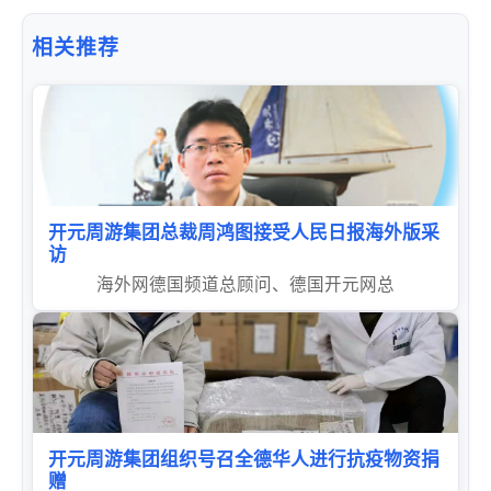
相关推荐
开元周游集团总裁周鸿图接受人民日报海外版采
访
海外网德国频道总顾问、德国开元网总
开元周游集团组织号召全德华人进行抗疫物资捐
赠