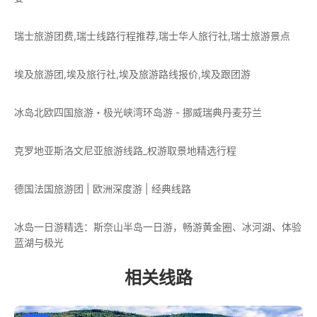
瑞士旅游团费,瑞士线路行程推荐,瑞士华人旅行社,瑞士旅游景点
埃及旅游团,埃及旅行社,埃及旅游路线报价,埃及跟团游
冰岛北欧四国旅游・极光峡湾环岛游 - 挪威瑞典丹麦芬兰
克罗地亚斯洛文尼亚旅游线路_权游取景地精选行程
德国法国旅游团 | 欧洲深度游 | 经典线路
冰岛一日游精选：斯奈山半岛一日游，畅游黄金圈、冰河湖、体验
蓝湖与极光
相关线路