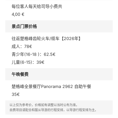
每位客人每天给司导小费共
4,00 €
景点门票价格
往返楚格峰齿轮火车/缆车【2026年】
成人：78€
青少年(16-18 )：62.5€
儿童(6-15)：39€
午晚餐费
楚格峰全景餐厅Panorama 2962 自助午餐
35€
以上仅为参考价，价格如有调整以当时公布为准。
自费项目请配合和服从导游的行程安排，以导游行程安排为主。