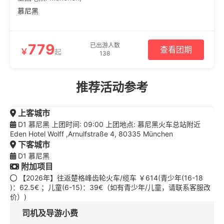
慕尼黑
779
已出游人数
查看团期
￥
起
138
推荐活动参考
上客城市
D1 慕尼黑 上团时间: 09:00 上团地点: 慕尼黑火车总站附近
Eden Hotel Wolff ,Arnulfstraße 4, 80335 München
下客城市
D1 慕尼黑
附加项目
【2026年】往返楚格峰齿轮火车/缆车 ￥614(青少年(16-18
)：62.5€ ；儿童(6-15)：39€（如有青少年/儿童，请联系客服改
价）)
司机及导游小费