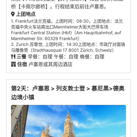
桥【卡佩尔廊桥】。行程结束后前往卢塞恩。
上团地点
1. Frankfurt法兰克福，上团时间：08:30，上团地点：法兰
克福中央火车站南出口Mannheimer大街大巴停车场
Frankfurt Central Station (Hbf)（Am Hauptbahnhof, auf
Mannheimer Str. 60329 Frankfurt）
2. Zurich 苏黎世, 上团时间：14:30上团地点：市政厅对面骑
马雕像旁（Stadthausquai 17 8001 Zürich, Schweiz）
三餐
早餐：自理 午餐：自理 晚餐：自理
住宿
卢塞恩或其周边酒店
第2天：卢塞恩 > 列支敦士登 > 慕尼黑>德奥
边境小镇