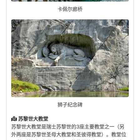
卡佩尔廊桥
狮子纪念碑
苏黎世大教堂
苏黎世大教堂是瑞士苏黎世的3座主要教堂之一（另
外两座是苏黎世圣母大教堂和圣彼得教堂）。教堂位