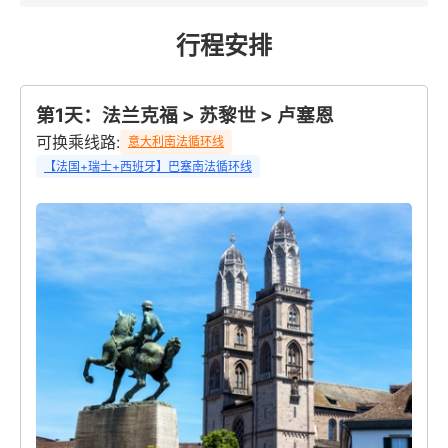
行程安排
第1天：法兰克福 > 苏黎世 > 卢塞恩
可换乘线路:
意大利南法循环线
【法国+瑞士+西班牙】巴塞南法循环线