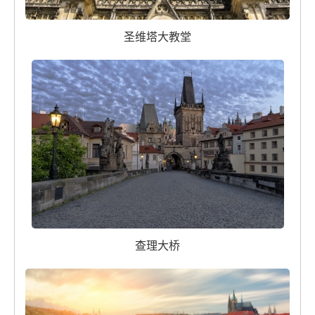
圣维塔大教堂
查理大桥