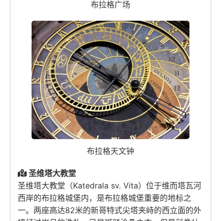
布拉格广场
布拉格天文钟
圣维塔大教堂
圣维塔大教堂（Katedrala sv. Vita）位于维而塔瓦河
西岸的布拉格城堡内，是布拉格城堡重要的地标之
一。两座高达82米的新哥特式尖塔夹峙的西立面的外