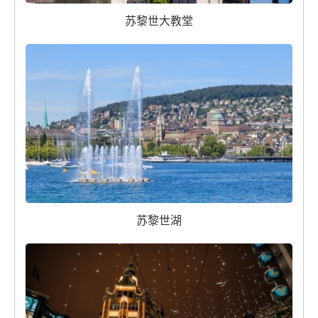
苏黎世大教堂
苏黎世湖