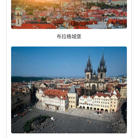
布拉格城堡