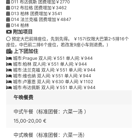
D11 布达佩斯 团费增加￥2770
D12 布拉格 团费增加￥3462
D13 柏林 团费增加￥3541
D14 法兰克福 团费增加￥4847
D14 柏林
附加项目
预定大巴前排座位，先到先得。 ￥157(仅限大巴第2-5排16个
座位，中巴前二排6个座位，若改发9座小车则退费。)
上下团加住
城市:Prague 双人间:￥551 单人间:￥944
城市:柏林 双人间:￥551 单人间:￥944
城市:法兰克福 双人间:￥551 单人间:￥944
城市:维也纳 双人间:￥551 单人间:￥944
城市:卢塞恩 双人间:￥630 单人间:￥1102
城市:布达佩斯 双人间:￥551 单人间:￥944
午晚餐费
中式午餐（标准团餐：六菜一汤 ）
15,00-20,00 €
中式晚餐（标准团餐：六菜一汤）