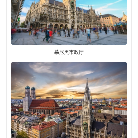
慕尼黑市政厅