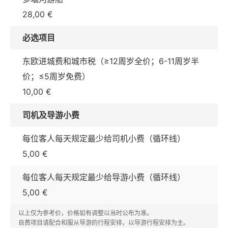
28,00 €
必选项目
东欧进城费和城市税（≥12周岁全价；6-11周岁半
价；≤5周岁免费）
10,00 €
司机及导游小费
每位客人每天规定最少给司机小费（循环线）
5,00 €
每位客人每天规定最少给导游小费（循环线）
5,00 €
以上仅为参考价，价格如有调整以当时公布为准。
自费项目请配合和服从导游的行程安排，以导游行程安排为主。