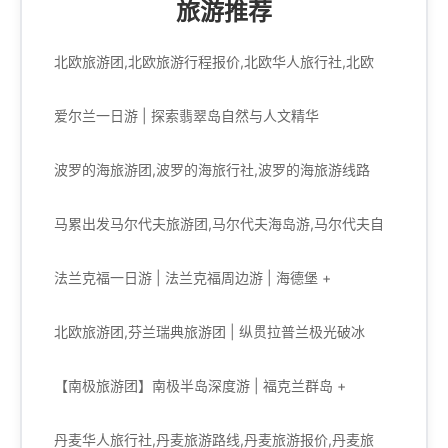
旅游推荐
北欧旅游团,北欧旅游行程报价,北欧华人旅行社,北欧
爱尔兰一日游 | 探索翡翠岛自然与人文精华
波罗的海旅游团,波罗的海旅行社,波罗的海旅游线路
马累出发马尔代夫旅游团,马尔代夫海岛游,马尔代夫自
法兰克福一日游 | 法兰克福周边游 | 海德堡 +
北欧旅游团,芬兰瑞典旅游团 | 纵贯拉普兰极光破冰
【南极旅游团】南极半岛深度游 | 福克兰群岛 +
丹麦华人旅行社,丹麦旅游路线,丹麦旅游报价,丹麦旅