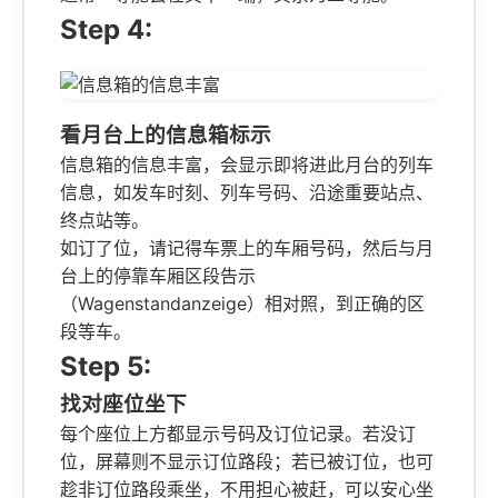
Step 4:
看月台上的信息箱标示
信息箱的信息丰富，会显示即将进此月台的列车
信息，如发车时刻、列车号码、沿途重要站点、
终点站等。
如订了位，请记得车票上的车厢号码，然后与月
台上的停靠车厢区段告示
（Wagenstandanzeige）相对照，到正确的区
段等车。
Step 5:
找对座位坐下
每个座位上方都显示号码及订位记录。若没订
位，屏幕则不显示订位路段；若已被订位，也可
趁非订位路段乘坐，不用担心被赶，可以安心坐