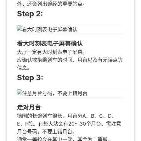
外，还会列出途经的重要站点。
Step 2:
看大时刻表电子屏幕确认
大厅一定有大时刻表电子屏幕。
应确认欲搭乘列车的时间、月台以及有无误点等
信息。
Step 3:
走对月台
德国的长途列车很长，月台分A、B、C、D、
E、F段。有些大站会有20～30个月台，需注意
月台号码，不要上错月台。
通常一等舱会在其中一端，其余为二等舱。