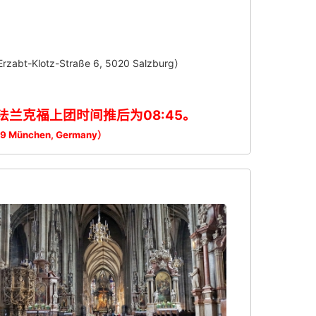
lotz-Straße 6, 5020 Salzburg）
法兰克福上团时间推后为08:45。
539 München, Germany）