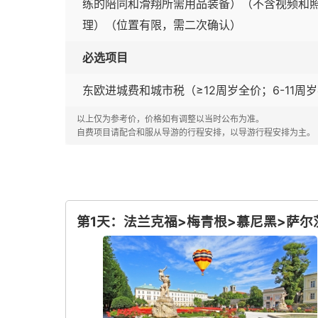
练的陪同和滑翔所需用品装备）（不含视频和
理）（位置有限，需二次确认）
必选项目
东欧进城费和城市税（≥12周岁全价；6-11周
以上仅为参考价，价格如有调整以当时公布为准。
自费项目请配合和服从导游的行程安排，以导游行程安排为主。
第1天：法兰克福>梅青根>慕尼黑>萨尔