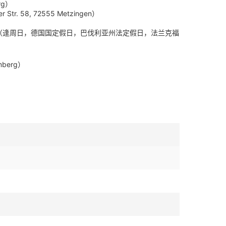
rg）
 58, 72555 Metzingen）
ankfurt）（逢周日，德国国定假日，巴伐利亚州法定假日，法兰克福
mberg）