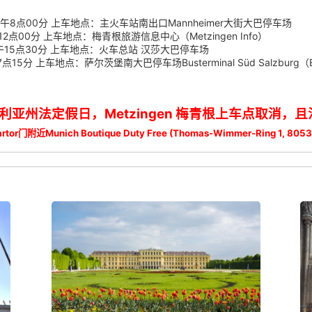
间：上午8点00分 上车地点：主火车站南出口Mannheimer大街大巴停车场
12点00分 上车地点：梅青根旅游信息中心（Metzingen Info）
：下午15点30分 上车地点：火车总站 汉莎大巴停车场
 上车地点：萨尔茨堡南大巴停车场Busterminal Süd Salzburg（Erzabt-K
州法定假日，Metzingen 梅青根上车点取消，且
artor门附近Munich Boutique Duty Free (Thomas-Wimmer-Ring 1, 80