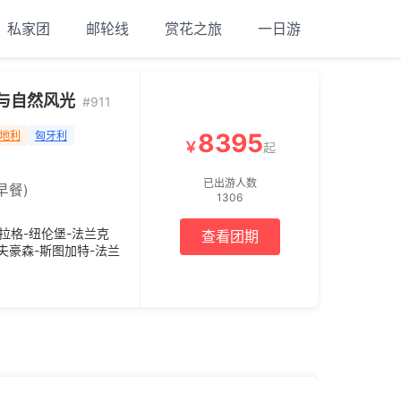
私家团
邮轮线
赏花之旅
一日游
与自然风光
#911
8395
地利
匈牙利
￥
起
已出游人数
早餐)
1306
拉格-纽伦堡-法兰克
查看团期
沙夫豪森-斯图加特-法兰