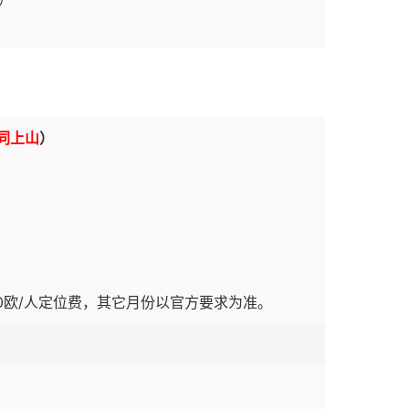
同上山
）
10欧/人定位费，其它月份以官方要求为准。