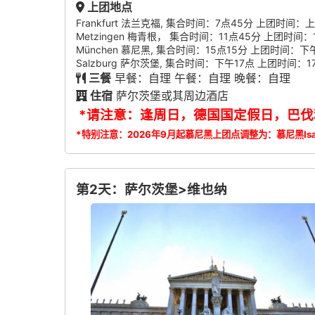
上团地点
Frankfurt 法兰克福, 集合时间：7点45分 上团时
Metzingen 梅青根， 集合时间：11点45分 上团时间：
München 慕尼黑, 集合时间：15点15分 上团时间
Salzburg 萨尔茨堡, 集合时间：下午17点 上团时间：17点15分
三餐
早餐：自理 午餐：自理 晚餐：自理
住宿
萨尔茨堡或其周边酒店
*请注意：逢周日，德国国定假日，巴伐利亚
*特别注意：2026年9月起慕尼黑上团点调整为：慕尼黑
Is
第2天：萨尔茨堡>维也纳