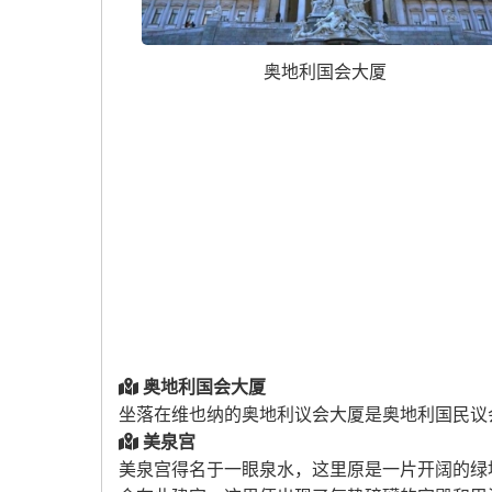
奥地利国会大厦
奥地利国会大厦
坐落在维也纳的奥地利议会大厦是奥地利国民议
美泉宫
美泉宫得名于一眼泉水，这里原是一片开阔的绿