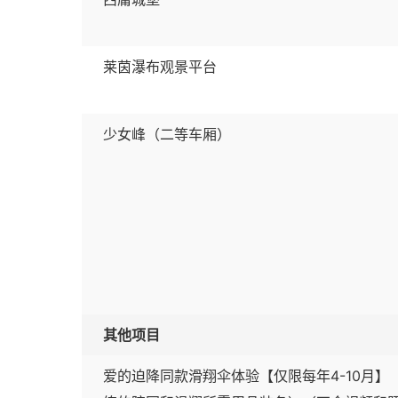
莱茵瀑布观景平台
少女峰（二等车厢）
其他项目
爱的迫降同款滑翔伞体验【仅限每年4-10月】