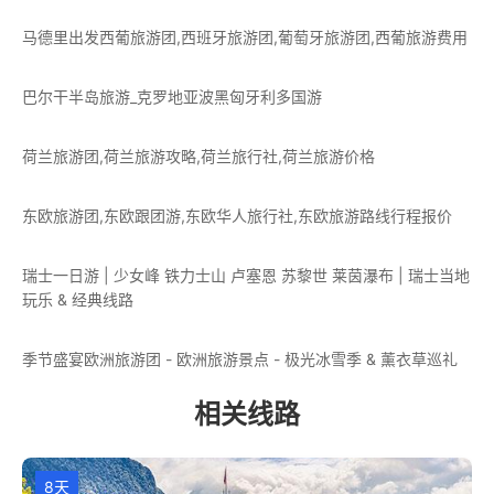
马德里出发西葡旅游团,西班牙旅游团,葡萄牙旅游团,西葡旅游费用
巴尔干半岛旅游_克罗地亚波黑匈牙利多国游
荷兰旅游团,荷兰旅游攻略,荷兰旅行社,荷兰旅游价格
东欧旅游团,东欧跟团游,东欧华人旅行社,东欧旅游路线行程报价
瑞士一日游 | 少女峰 铁力士山 卢塞恩 苏黎世 莱茵瀑布 | 瑞士当地
玩乐 & 经典线路
季节盛宴欧洲旅游团 - 欧洲旅游景点 - 极光冰雪季 & 薰衣草巡礼
相关线路
8天