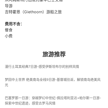
导游
吉特霍恩（Giethoorn）游船之旅
费用不含：
餐食
小费
旅游推荐
漫行土耳其经典7日游-感受伊斯坦布尔的别样风情
梦回中土世界 绝美南岛全线9日游-基督城往返，解锁南岛绝美风
光
巴塞罗那一日游：穿越梦幻中世纪-佩拉塔利亚达+帕尔斯一日游-
探索中世纪遗迹，感受古罗马风情