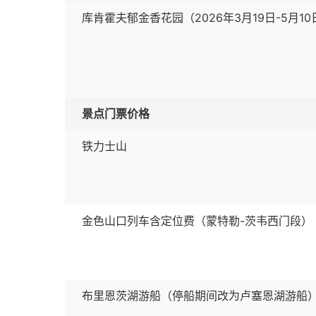
库肯霍夫郁金香花园（2026年3月19日-5月10
景点门票价格
铁力士山
金色山口列车含定位费（蒙特勒-茨韦西门段）
布里恩茨湖游船（停船期间改为卢塞恩湖游船