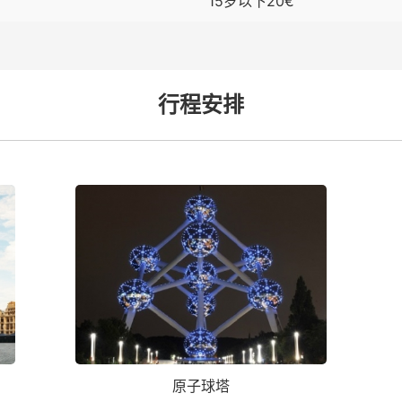
15岁以下20€
行程安排
原子球塔