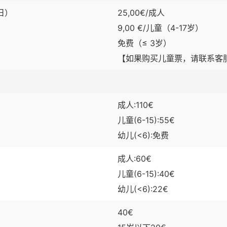
日）
25,00€/成人
9,00 €/儿童（4-17岁）
免费（≤ 3岁）
【如果购买儿童票，请联系客
成人:110€
儿童(6-15):55€
幼儿(<6):免费
成人:60€
儿童(6-15):40€
幼儿(<6):22€
）
40€