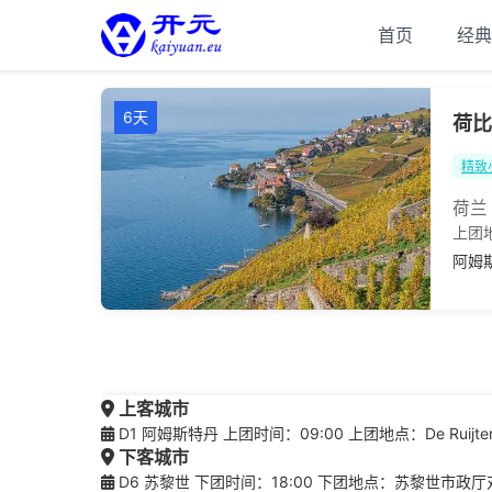
首页
经典
6天
荷比
精致
荷兰
上团
阿姆
上客城市
D1 阿姆斯特丹 上团时间：09:00 上团地点：De Ruijterka
下客城市
D6 苏黎世 下团时间：18:00 下团地点：苏黎世市政厅对面骑马雕像