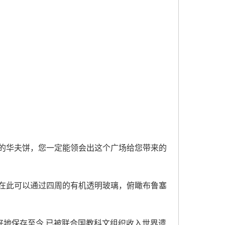
的华夫饼，您一定能领会出这个广场给您带来的
在此可以通过四周的有机透明玻璃，俯瞰布鲁塞
好地保存至今,已被联合国教科文组织收入世界遗