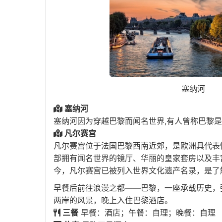
塞纳河
塞纳河
塞纳河因为穿越巴黎而闻名世界,有人曾称巴黎是
凡尔赛宫
凡尔赛宫
位于法国巴黎西南近郊，是欧洲具代表
部拥有闻名世界的镜厅、华丽的皇家套房以及丰
今，凡尔赛宫已被列入世界文化遗产名录，是了
早餐后前往浪漫之都——巴黎，一座承载历史，
两岸的风景，晚上入住巴黎酒店。
三餐
早餐：酒店；午餐：自理；晚餐：自理