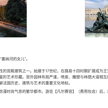
“塞纳河的女儿”。
性的宫殿建筑之一。始建于17世纪，在
路易十四
时期扩建成为王
富的艺术珍藏。宫外园林布局严谨，喷泉、雕塑与林荫大道相互
解法国历史、建筑与艺术的重要文化地标。
弥漫时尚气息的繁华都市。游览【凡尔赛宫】（费用包含）后，