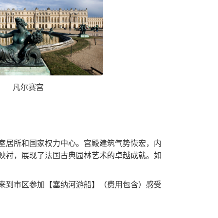
凡尔赛宫
室居所和国家权力中心。宫殿建筑气势恢宏，内
映衬，展现了法国古典园林艺术的卓越成就。如
来到市区参加【塞纳河游船】（费用包含）感受