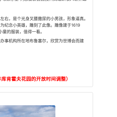
米左右，是个光身叉腰撒尿的小男孩，形象逼真。
纪念小英雄，雕刻了此像。雕像建于1619
尿小童的服装，值得一看。
要办事机构所在地布鲁塞尔，欣赏为世博会而建
年库肯霍夫花园的开放时间调整）