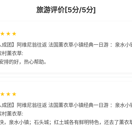
旅游评价[5分/5分]
★
★
★
人成团】阿维尼翁往返 法国薰衣草小镇经典一日游 ：泉水小
索村薰衣草:
安排的好，热心帮助。
★
★
★
人成团】阿维尼翁往返 法国薰衣草小镇经典一日游 ：泉水小
索村薰衣草:
快，泉水小镇；石头城；红土城各有鲜明特色，还去了薰衣