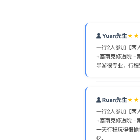
Yuan先生
★
★
一行2人参加【两
+塞南克修道院 +
导游很专业，行程
Ruan先生
★
★
一行2人参加【两
+塞南克修道院 +
一天行程玩得很愉
忆。