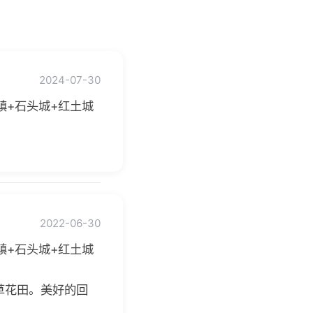
2024-07-30
镇+石头城+红土城
2022-06-30
镇+石头城+红土城
草花田。美好的回