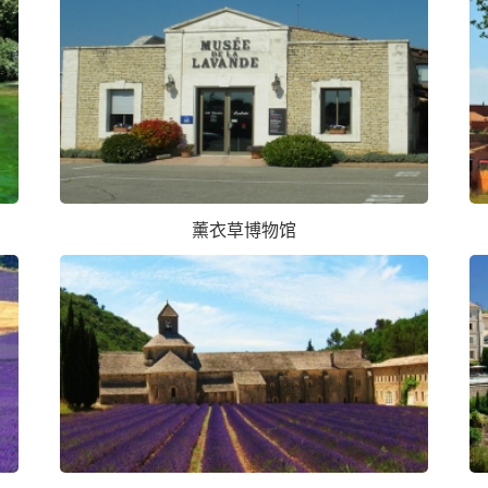
薰衣草博物馆