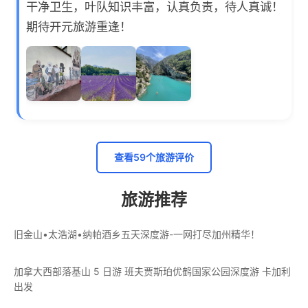
干净卫生，叶队知识丰富，认真负责，待人真诚！
期待开元旅游重逢！
查看59个旅游评价
旅游推荐
旧金山•太浩湖•纳帕酒乡五天深度游-一网打尽加州精华！
加拿大西部落基山 5 日游 班夫贾斯珀优鹤国家公园深度游 卡加利
出发