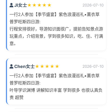
JI女士
★
★
★
★
★
2026-07-10
一行2人参加【季节盛宴】紫色浪漫巡礼•薰衣草
普罗旺斯四日游:
行程安排很好，导游知识面很广，提前告知景点游
玩重点，介绍背景，学到很多知识，吃、住、行满
意。
Chen女士
★
★
★
★
★
2026-07-10
一行2人参加【季节盛宴】紫色浪漫巡礼•薰衣草
普罗旺斯四日游:
叶导学识渊博 讲解知识丰富 学到很多 也很认真负
责 超赞