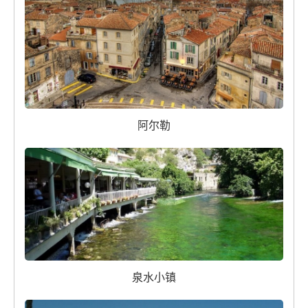
阿尔勒
泉水小镇