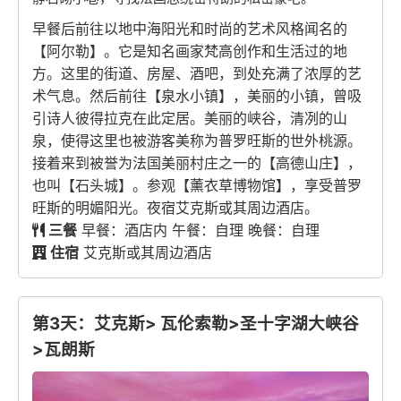
早餐后前往以地中海阳光和时尚的艺术风格闻名的
【阿尔勒】。它是知名画家梵高创作和生活过的地
方。这里的街道、房屋、酒吧，到处充满了浓厚的艺
术气息。然后前往【泉水小镇】，美丽的小镇，曾吸
引诗人彼得拉克在此定居。美丽的峡谷，清冽的山
泉，使得这里也被游客美称为普罗旺斯的世外桃源。
接着来到被誉为法国美丽村庄之一的【高德山庄】，
也叫【石头城】。参观【薰衣草博物馆】，享受普罗
旺斯的明媚阳光。夜宿艾克斯或其周边酒店。
三餐
早餐：酒店内 午餐：自理 晚餐：自理
住宿
艾克斯或其周边酒店
第3天：艾克斯> 瓦伦索勒>圣十字湖大峡谷
>瓦朗斯