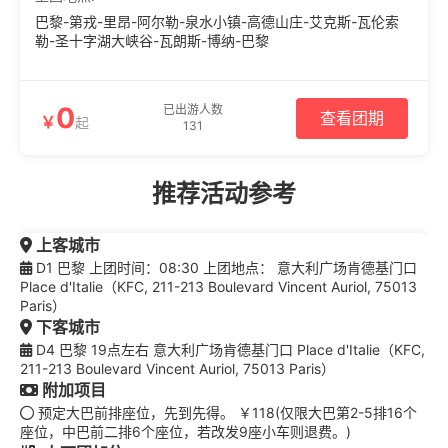
巴黎-第戎-里昂-阿尔勒-泉水小镇-高德山庄-艾克斯-瓦伦索
勒-圣十字湖大峡谷-瓦朗斯-博纳-巴黎
0
已出游人数
查看团期
￥
起
131
推荐活动参考
上客城市
D1 巴黎 上团时间：08:30 上团地点： 意大利广场肯德基门口
Place d'Italie（KFC, 211-213 Boulevard Vincent Auriol, 75013
Paris）
下客城市
D4 巴黎 19点左右 意大利广场肯德基门口 Place d'Italie（KFC,
211-213 Boulevard Vincent Auriol, 75013 Paris）
附加项目
预定大巴前排座位，先到先得。 ￥118(仅限大巴第2-5排16个
座位，中巴前二排6个座位，若改发9座小车则退费。)