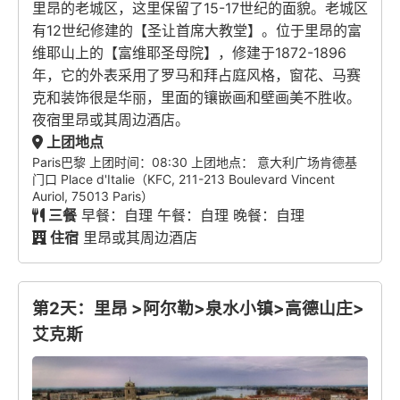
里昂的老城区，这里保留了15-17世纪的面貌。老城区
有12世纪修建的【圣让首席大教堂】。位于里昂的富
维耶山上的【富维耶圣母院】，修建于1872-1896
年，它的外表采用了罗马和拜占庭风格，窗花、马赛
克和装饰很是华丽，里面的镶嵌画和壁画美不胜收。
夜宿里昂或其周边酒店。
上团地点
Paris巴黎 上团时间：08:30 上团地点： 意大利广场肯德基
门口 Place d'Italie（KFC, 211-213 Boulevard Vincent
Auriol, 75013 Paris）
三餐
早餐：自理 午餐：自理 晚餐：自理
住宿
里昂或其周边酒店
第2天：里昂 >阿尔勒>泉水小镇>高德山庄>
艾克斯