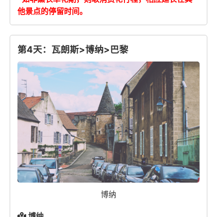
他景点的停留时间。
第4天：瓦朗斯>博纳>巴黎
博纳
博纳