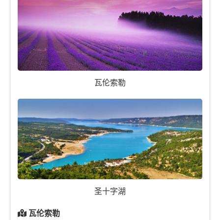
瓦伦索勒
圣十字湖
瓦伦索勒