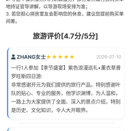
地持证官导讲解，以导游现场安排为准；
3. 若您担心拼房室友会影响您的休息，建议您提前购买单
间差。
旅游评价[4.7分/5分]
ZHANG女士
★
★
★
★
★
2026-07-10
一行1人参加【季节盛宴】紫色浪漫巡礼•薰衣草普
罗旺斯四日游:
非常感谢开元为我们提供的旅行产品，特别感谢叶
队的贴心、专业的服务，他学识渊博，为人温和，
一路上为大家提供了全面、深入的景点介绍，特别
是历史、文化知识，令人大开眼界。