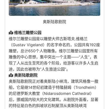
奥斯陆歌剧院
维格兰雕塑公园
维尔兰雕塑公园是以雕塑大师古斯塔夫.维格兰
（Gustav Vigeland）的名字命名的，公园共有192座
雕塑，总计650个人物雕像。维尔兰雕塑公园里所有
雕像的中心思想，集中突出一个主题——“人生”，表
现了人从出生至死的各个阶段，给游客以许多人生启
迪，因此也被称为“人生旅途公园”。
奥斯陆歌剧院
奥斯陆歌剧院正对着奥斯陆小峡湾，建筑风格像一艘
船，它是继14世纪初建造于特隆赫姆（Trondheim）
的尼德罗斯大教堂（Nidarosdomen Cathedral）
后，挪威国内较大的文化建筑。从剧院外面看，显著
的特征是白色的斜坡状石制屋顶从奥斯陆峡湾