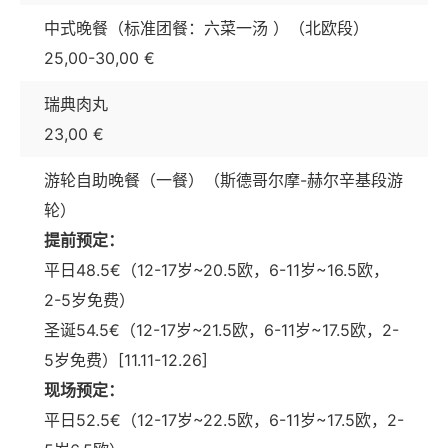
中式晚餐（标准团餐：六菜一汤 ）（北欧段）
25,00-30,00 €
瑞典肉丸
23,00 €
游轮自助晚餐（一餐）（斯德哥尔摩-赫尔辛基段游
轮）
提前预定：
平日48.5€（12-17岁~20.5欧，6-11岁~16.5欧，
2-5岁免费）
圣诞54.5€（12-17岁~21.5欧，6-11岁~17.5欧，2-
5岁免费）[11.11-12.26]
现场预定：
平日52.5€（12-17岁~22.5欧，6-11岁~17.5欧，2-