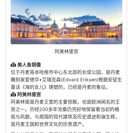
阿美林堡宫
美人鱼铜像
位于丹麦哥本哈根市中心东北部的长堤公园，是丹麦
雕刻家爱德华•艾瑞克森(Edvard Eriksen)根据安徒生
童话《海的女儿》铸塑的，已经是丹麦的象征。
阿美林堡宫
阿美林堡是丹麦王室的主要宫殿，也是欧洲闻名的王
宫之一。历经200多年沧桑仍完好地保留着当初的格
局与风貌，与周围的现代建筑及历史遗迹和谐生辉，
是丹麦王国和世界文化的珍贵遗产。