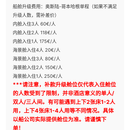
船舱升级费用：奥斯陆-哥本哈根单程（如果不满足
升级人数，需补差价）
内舱入住3人 60€/人
内舱入住2人 118€/人
内舱入住1人 175€/人
海景舱入住4人 20€/人
海景舱入住3人 80€/人
海景舱入住2人 150€/人
海景舱入住1人 250€/人
***请注意，补款升级舱位仅代表入住舱位
的人数受到了限制，并非酒店意义的单人/
双人/三人间。
有可能遇到上下2张床1-2人
用，上下4张床
1-4人用等不同情况。具体
以船公司实际提供舱位为准。
请谨慎下
单！