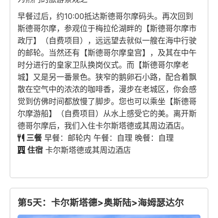
早餐过后，约10:00抵达斯德哥尔摩码头。再次回到
斯德哥尔摩，参观位于梅拉伦湖畔的【斯德哥尔摩市
政厅】（自费项目），远远望去就似一艘在海中行驶
的邮轮。当然还有【斯德哥尔摩皇宫】，及其在中午
时分进行的皇家卫队换岗仪式。而【斯德哥尔摩老
城】又是另一番景色。狭窄的鹅卵石小路，配合着飘
散在空气中的浓浓的咖啡香，漫步在老城区，你会感
觉到仿佛时间都放慢了脚步。您也可以乘坐【斯德哥
尔摩游船】（自费项目）从水上感受它的美。离开斯
德哥尔摩后，我们入住卡尔斯塔德或其周边酒店。
三餐
早餐：邮轮内 午餐：自理 晚餐：自理
住宿
卡尔斯塔德或其周边酒店
第5天：卡尔斯塔德>奥斯陆>海姆瑟达尔