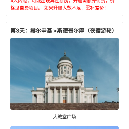
4人内舱，可能出现异性拼房，升舱需额外付费，价
格见自费项目。 如果升舱人数不足，需补差价！
第3天：赫尔辛基 >斯德哥尔摩（夜宿游轮）
大教堂广场