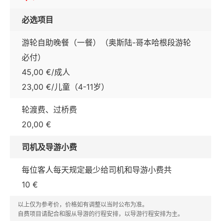
必选项目
游轮自助晚餐（一餐）（奥斯陆-哥本哈根段游轮
必付）
45,00 €/成人
23,00 €/儿童（4-11岁）
轮渡费、过桥费
20,00 €
司机及导游小费
每位客人每天规定最少给司机和导游小费共
10 €
以上仅为参考价，价格如有调整以当时公布为准。
自费项目请配合和服从导游的行程安排，以导游行程安排为主。