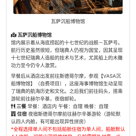
瓦萨沉船博物馆
瓦萨沉船博物馆
馆内展示着从海底捞起的十七世纪的战舰－瓦萨号。
航行历史虽然很短，但瑞典人仍视为国宝，因其呈现
十七世纪瑞典人造船的技术与艺术，尤其船上的木雕
功力至今仍令人激赏。
早餐后从酒店出发前往斯德哥尔摩，参观【VASA沉
船博物馆】（自费项目），这座海事博物馆生动呈现
了瑞典的航海历史和文化。之后我们前往码头，搭乘
游轮前往赫尔辛基，夜宿邮轮。
三餐
早餐：酒店内 午餐：自理 晚餐：自理
住宿
夜宿斯德哥尔摩前往赫尔辛基游轮（游轮默
认四人内舱，有可能出现异性拼房）
*全程选择单人间不包括船舱住宿为单人间，船舱默认