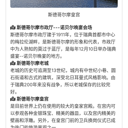
斯德哥尔摩皇宫
斯德哥尔摩市政厅---诺贝尔晚宴会场
斯德哥尔摩市政厅建于1911年，位于瑞典首都市中心
的梅拉伦湖畔，是斯德哥尔摩的形象和代表，市政厅
中为人熟知的莫过于蓝厅，是每年12月10日举办瑞典
盛宴--诺贝尔晚宴的地方。
斯德哥尔摩老城
老城的历史可追溯至13世纪，城内有中世纪小巷、圆
石街道和古式的建筑，深受北日耳曼式风格影响。由
于瑞典200年来没有战争，所以老城保存的比较完
好。
斯德哥尔摩皇宫
是目前世界上仍在使用的较大的皇家宫殿。在宫内可
以参观各种金银珠宝、精美的器皿，以及宫内精美的
壁画和浮雕。另外，在皇宫门前的卫兵换岗仪式已成
为热门的旅游景观之一