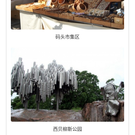
码头市集区
西贝柳斯公园