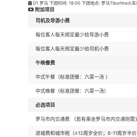
D1 罗马 下团时间: 18:00 下团地点: 罗马Tiburt
附加项目
司机及导游小费
每位客人每天规定最少给导游小费
每位客人每天规定最少给司机小费
午晚餐费
中式午餐（标准团餐：六菜一汤 ）
中式晚餐（标准团餐：六菜一汤）
必选项目
罗马市内交通费 （若有乘坐罗马市内交通则需
进城费和城市税（≥12周岁全价；6-11周岁半