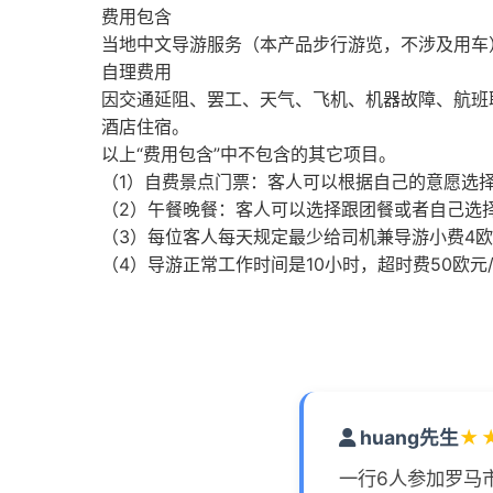
费用包含
当地中文导游服务（本产品步行游览，不涉及用车
自理费用
因交通延阻、罢工、天气、飞机、机器故障、航班
酒店住宿。
以上“费用包含”中不包含的其它项目。
（1）自费景点门票：客人可以根据自己的意愿选
（2）午餐晚餐：客人可以选择跟团餐或者自己选
（3）每位客人每天规定最少给司机兼导游小费4
（4）导游正常工作时间是10小时，超时费50欧
huang先生
★
一行6人参加罗马