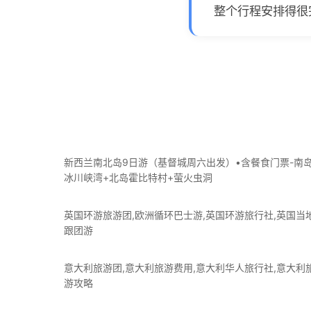
整个行程安排得很
新西兰南北岛9日游（基督城周六出发）•含餐食门票-南
冰川峡湾+北岛霍比特村+萤火虫洞
英国环游旅游团,欧洲循环巴士游,英国环游旅行社,英国当
跟团游
意大利旅游团,意大利旅游费用,意大利华人旅行社,意大利
游攻略