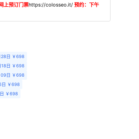
网上预订门票
https://colosseo.it/
预约：下午
月28日 ￥698
月18日 ￥698
月09日 ￥698
06日 ￥698
8日 ￥698