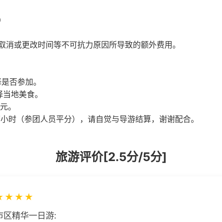
）
取消或更改时间等不可抗力原因所导致的额外费用。
择是否参加。
择当地美食。
欧元。
元/小时（参团人员平分），请自觉与导游结算，谢谢配合。
旅游评价[2.5分/5分]
★
★
★
★
市区精华一日游: