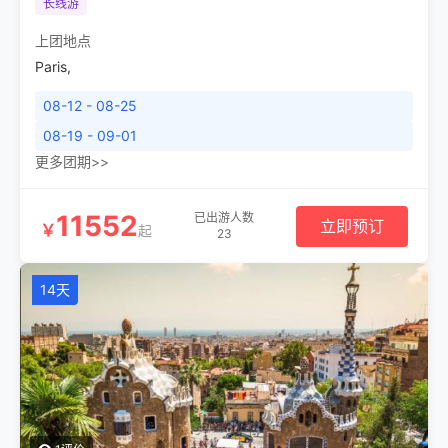
长线游
上团地点
Paris
,
08-12 - 08-25
08-19 - 09-01
更多团期>>
11552
已出游人数
立即预订
￥
起
23
14天