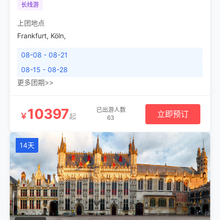
长线游
上团地点
Frankfurt
,
Köln
,
08-08 - 08-21
08-15 - 08-28
更多团期>>
10397
已出游人数
立即预订
￥
起
63
14天