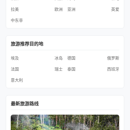
拉美
欧洲
亚洲
英爱
中东非
旅游推荐目的地
埃及
冰岛
德国
俄罗斯
法国
瑞士
泰国
西班牙
意大利
最新旅游路线