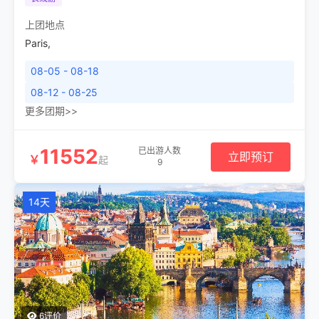
上团地点
Paris
,
08-05 - 08-18
08-12 - 08-25
更多团期>>
11552
已出游人数
立即预订
￥
起
9
14天
6评价