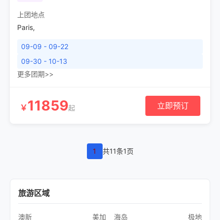
上团地点
Paris
,
09-09 - 09-22
09-30 - 10-13
更多团期>>
11859
立即预订
￥
起
1
共11条1页
旅游区域
澳新
美加
海岛
极地