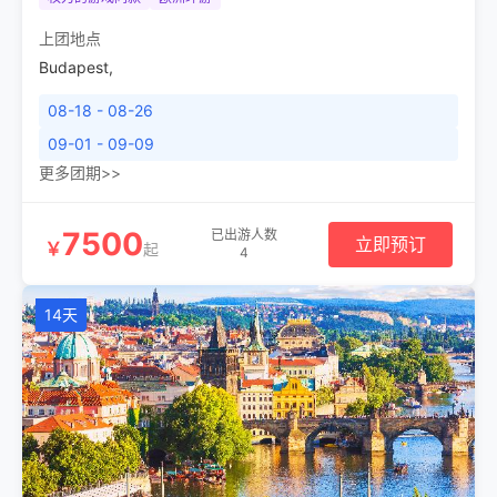
上团地点
Budapest
,
08-18 - 08-26
09-01 - 09-09
更多团期>>
7500
已出游人数
立即预订
￥
起
4
14天