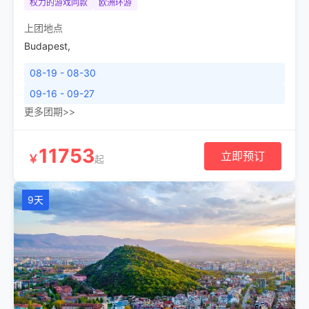
权力的游戏同款
欧洲环游
上团地点
Budapest
,
08-19 - 08-30
09-16 - 09-27
更多团期>>
11753
立即预订
￥
起
9天