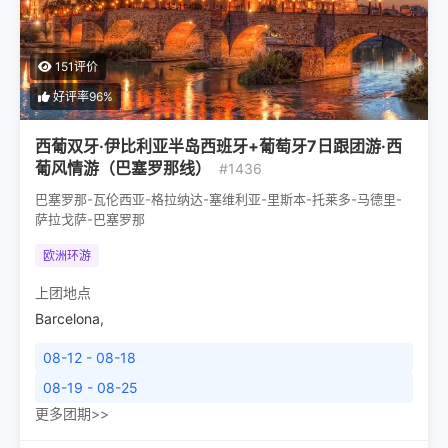
151评价
好评率96%
西葡双牙·伊比利亚半岛西班牙+葡萄牙7日跟团游·西
葡风情游（巴塞罗那线）
#1436
巴塞罗那-瓦伦西亚-格拉纳达-塞维利亚-里斯本-托莱多-马德里-
萨拉戈萨-巴塞罗那
欧洲环游
上团地点
Barcelona
,
08-12 - 08-18
08-19 - 08-25
更多团期>>