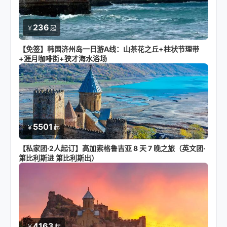
236
￥
起
【免签】韩国济州岛一日游A线：山茶花之丘+柱状节理带
+涯月咖啡街+狭才海水浴场
5501
￥
起
【私家团·2人起订】高加索格鲁吉亚 8 天 7 晚之旅（英文团·
第比利斯进 第比利斯出）
4163
￥
起