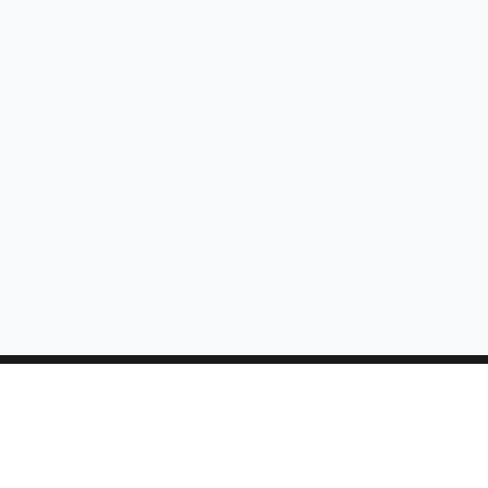
关于我们
公司介绍