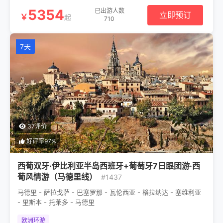
5354
已出游人数
立即预订
￥
起
710
7天
37评价
好评率97%
西葡双牙·伊比利亚半岛西班牙+葡萄牙7日跟团游·西
葡风情游（马德里线）
#1437
马德里 - 萨拉戈萨 - 巴塞罗那 - 瓦伦西亚 - 格拉纳达 - 塞维利亚
- 里斯本 - 托莱多 - 马德里
欧洲环游