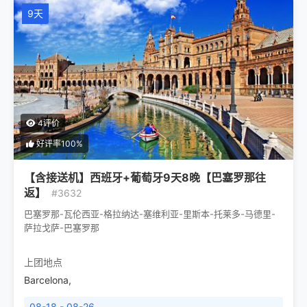
9天
4评价
好评率100%
【含接送机】西班牙+葡萄牙9天8晚【巴塞罗那往
返】
#3632
巴塞罗那-瓦伦西亚-格拉纳达-塞维利亚-里斯本-托莱多-马德里-
萨拉戈萨-巴塞罗那
上团地点
Barcelona
,
08-18 - 08-26