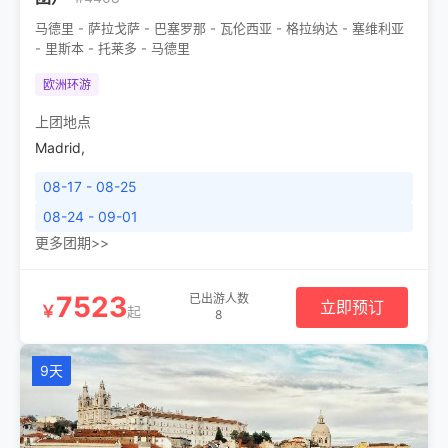
马德里 - 萨拉戈萨 - 巴塞罗那 - 瓦伦西亚 - 格拉纳达 - 塞维利亚
- 里斯本 - 托莱多 - 马德里
欧洲环游
上团地点
Madrid
,
08-17 - 08-25
08-24 - 09-01
更多团期>>
7523
已出游人数
立即预订
￥
起
8
9天