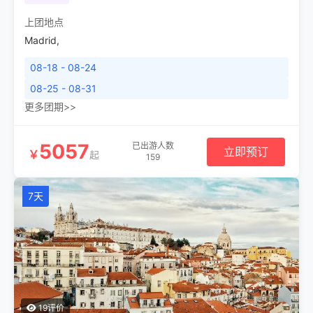
上团地点
Madrid
,
08-18 - 08-24
08-25 - 08-31
更多团期>>
5057
已出游人数
立即预订
￥
起
159
7天
19评价