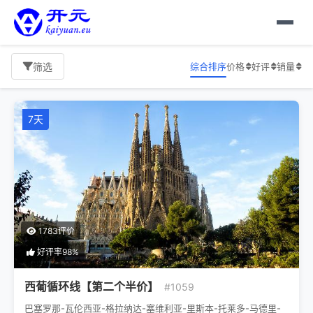
综合排序
价格
好评
销量
筛选
7天
1783评价
好评率98%
西葡循环线【第二个半价】
#1059
巴塞罗那-瓦伦西亚-格拉纳达-塞维利亚-里斯本-托莱多-马德里-