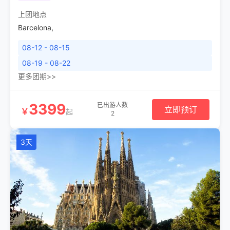
上团地点
Barcelona
,
08-12 - 08-15
08-19 - 08-22
更多团期>>
3399
已出游人数
立即预订
￥
起
2
3天