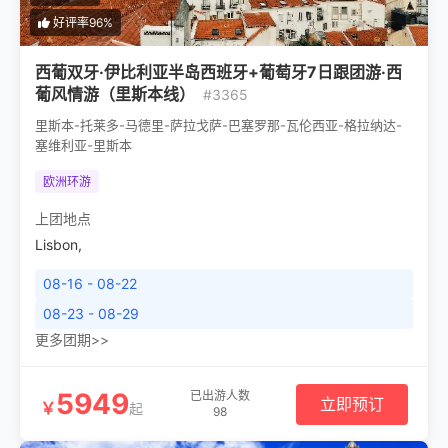
好评率96%
西葡双牙·伊比利亚半岛西班牙+葡萄牙7日跟团游·西
葡风情游（里斯本线）
#3365
里斯本-托莱多-马德里-萨拉戈萨-巴塞罗那-瓦伦西亚-格拉纳达-
塞维利亚-里斯本
欧洲环游
上团地点
Lisbon
,
08-16 - 08-22
08-23 - 08-29
更多团期>>
5949
已出游人数
立即预订
￥
起
98