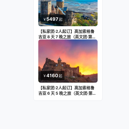
5497
￥
起
【私家团·2人起订】高加索格鲁
吉亚 8 天 7 晚之旅（英文团·第比
利斯进 第比利斯出）
4160
￥
起
【私家团·2人起订】高加索格鲁
吉亚 6 天 5 晚之旅（英文团·第比
利斯进 第比利斯出）