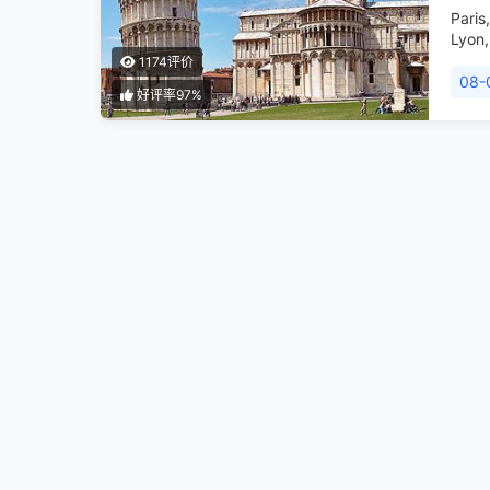
Paris
Lyon
,
1174评价
08-
好评率97%