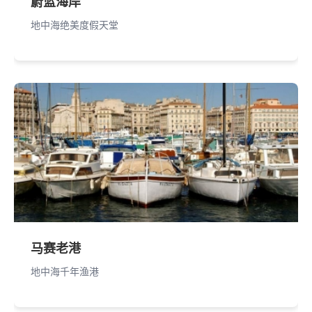
蔚蓝海岸
地中海绝美度假天堂
马赛老港
地中海千年渔港