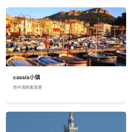
cassis小镇
地中海绝美渔港