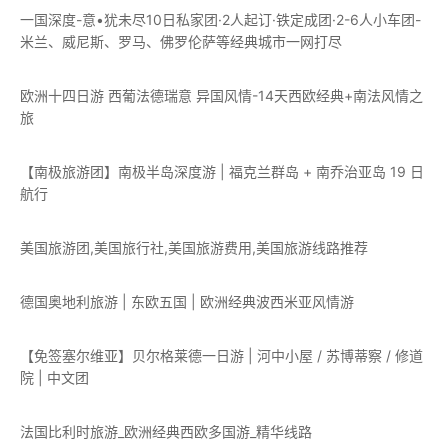
一国深度-意•犹未尽10日私家团·2人起订·铁定成团·2-6人小车团-
米兰、威尼斯、罗马、佛罗伦萨等经典城市一网打尽
欧洲十四日游 西葡法德瑞意 异国风情-14天西欧经典+南法风情之
旅
【南极旅游团】南极半岛深度游 | 福克兰群岛 + 南乔治亚岛 19 日
航行
美国旅游团,美国旅行社,美国旅游费用,美国旅游线路推荐
德国奥地利旅游 | 东欧五国 | 欧洲经典波西米亚风情游
【免签塞尔维亚】贝尔格莱德一日游 | 河中小屋 / 苏博蒂察 / 修道
院 | 中文团
法国比利时旅游_欧洲经典西欧多国游_精华线路