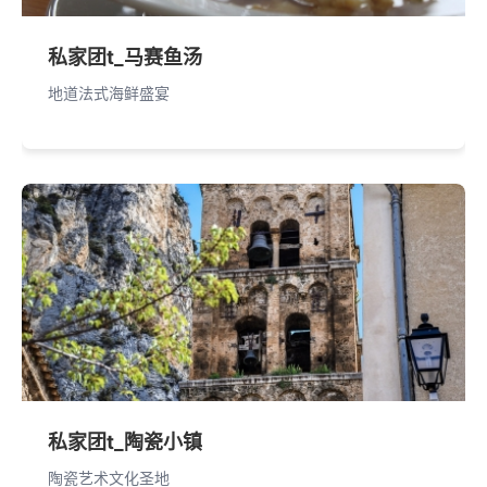
私家团t_马赛鱼汤
地道法式海鲜盛宴
私家团t_陶瓷小镇
陶瓷艺术文化圣地