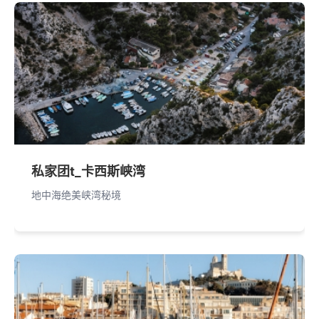
私家团t_卡西斯峡湾
地中海绝美峡湾秘境