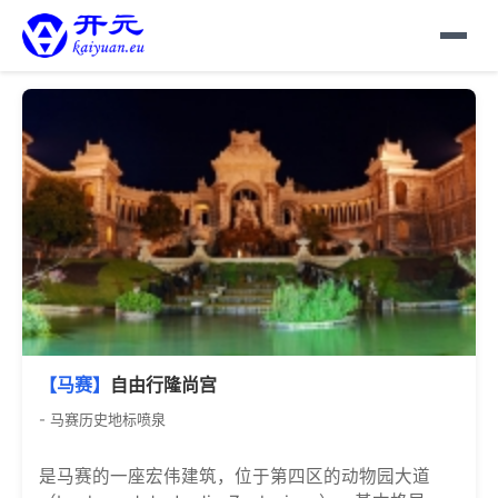
【马赛】
自由行隆尚宫
- 马赛历史地标喷泉
是马赛的一座宏伟建筑，位于第四区的动物园大道