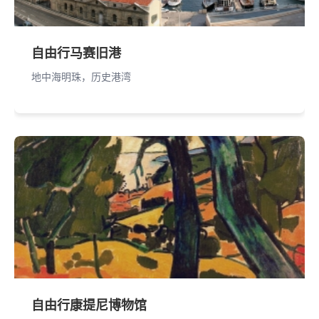
自由行马赛旧港
地中海明珠，历史港湾
自由行康提尼博物馆