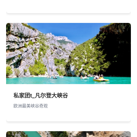
私家团t_凡尔登大峡谷
欧洲最美峡谷奇观