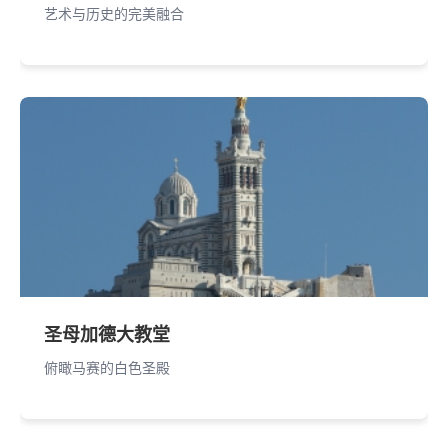
艺术与历史的完美融合
圣母加德大教堂
俯瞰马赛的白色圣殿