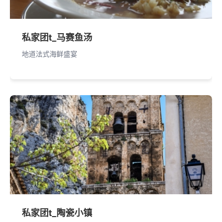
私家团t_马赛鱼汤
地道法式海鲜盛宴
私家团t_陶瓷小镇