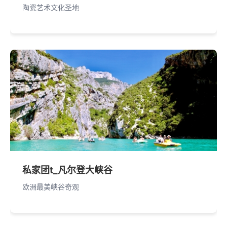
陶瓷艺术文化圣地
私家团t_凡尔登大峡谷
欧洲最美峡谷奇观