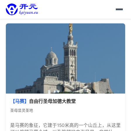
【马赛】
自由行圣母加德大教堂
圣母显灵圣地
是马赛的象征，它建于150米高的一个山丘上，从这里