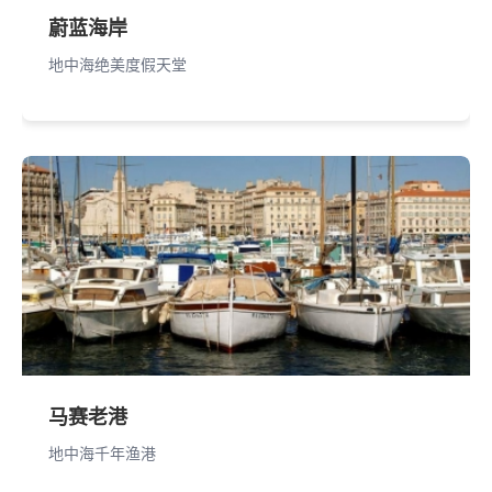
蔚蓝海岸
地中海绝美度假天堂
马赛老港
地中海千年渔港