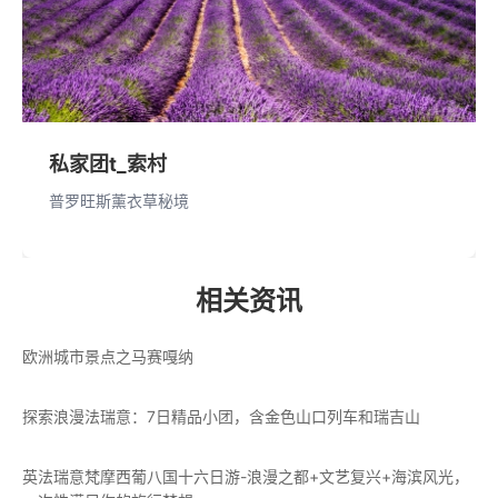
私家团t_索村
普罗旺斯薰衣草秘境
相关资讯
欧洲城市景点之马赛嘎纳
探索浪漫法瑞意：7日精品小团，含金色山口列车和瑞吉山
英法瑞意梵摩西葡八国十六日游-浪漫之都+文艺复兴+海滨风光，