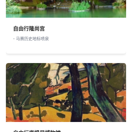
自由行隆尚宫
- 马赛历史地标喷泉