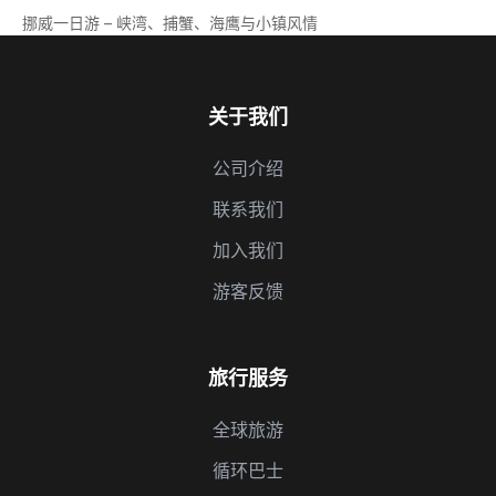
挪威一日游 – 峡湾、捕蟹、海鹰与小镇风情
关于我们
公司介绍
联系我们
加入我们
游客反馈
旅行服务
全球旅游
循环巴士