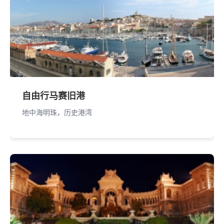
自由行马赛旧港
地中海明珠，历史港湾