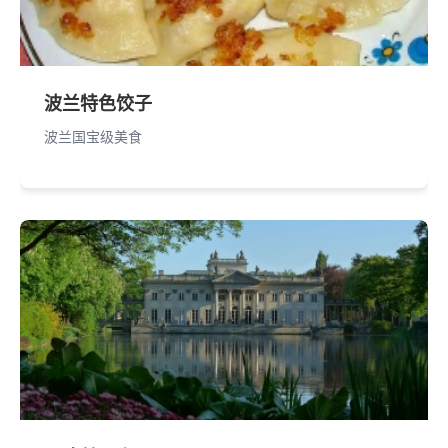
波兰特色饺子
波兰国宝级美食