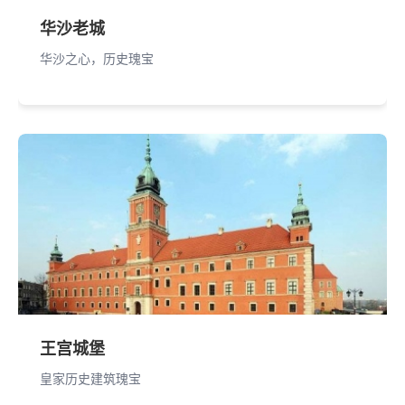
华沙老城
华沙之心，历史瑰宝
王宫城堡
皇家历史建筑瑰宝