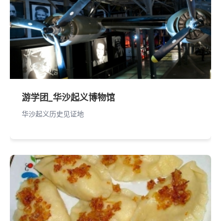
游学团_华沙起义博物馆
华沙起义历史见证地