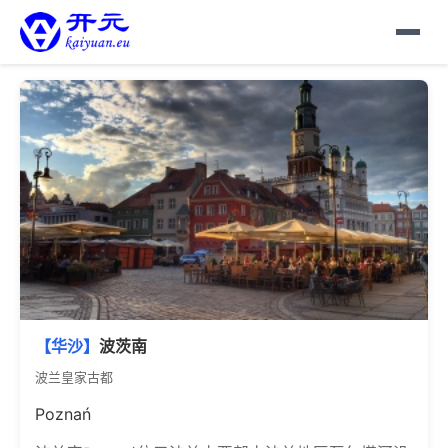
【华沙】
波茨南
波兰皇家古都
Poznań