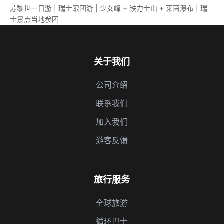
苏黎世一日游 | 瑞士跟团游 | 少女峰 + 铁力士山 + 莱茵瀑布 | 瑞
士景点当地参团
关于我们
公司介绍
联系我们
加入我们
游客反馈
旅行服务
全球旅游
循环巴士