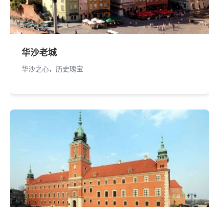
华沙老城
华沙之心，历史瑰宝