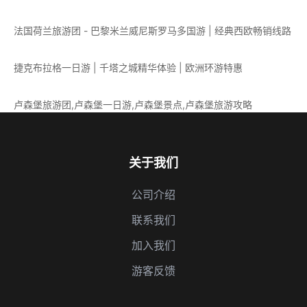
法国荷兰旅游团 - 巴黎米兰威尼斯罗马多国游 | 经典西欧畅销线路
捷克布拉格一日游 | 千塔之城精华体验 | 欧洲环游特惠
卢森堡旅游团,卢森堡一日游,卢森堡景点,卢森堡旅游攻略
关于我们
公司介绍
联系我们
加入我们
游客反馈