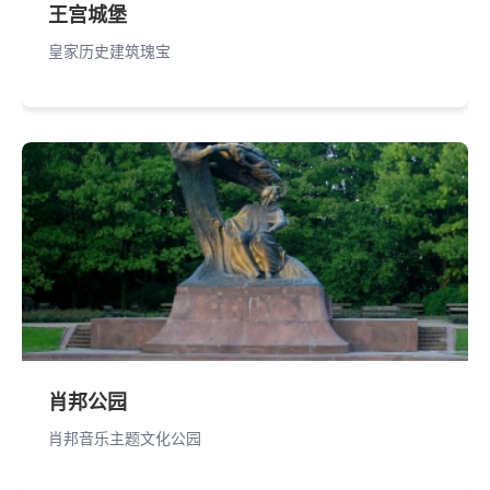
王宫城堡
皇家历史建筑瑰宝
肖邦公园
肖邦音乐主题文化公园