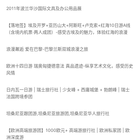
2011年波兰华沙国际文具及办公用品展
【落地签】埃及开罗+亚历山大+阿斯旺+卢克索+红海10日游A线
（含境内机票·两人成团）-感受古埃及的魅力，体验红海的浪漫
浪漫邂逅 爱在巴黎-巴黎兰斯双城浪漫之旅
欧洲十四日游 瑞奥匈捷德意法 真品遗迹-纵享艺术文化，感受历史
风情
日内瓦一日游 | 瑞士旅行社 | 少女峰 + 西庸城堡 + 勃朗峰 | 瑞士
法国跨境参团
坦桑尼亚跟团游,坦桑尼亚旅游团,坦桑尼亚华人旅行社
【欧洲高端旅游团】1000欧元+ 高端游旅行社 | 欧洲私家团 | 欧
洲深度游