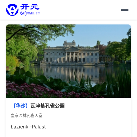
【华沙】
瓦津基孔雀公园
皇家园林孔雀天堂
Łazienki-Palast