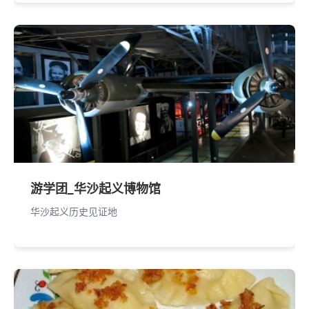
游学团_华沙起义博物馆
华沙起义历史见证地