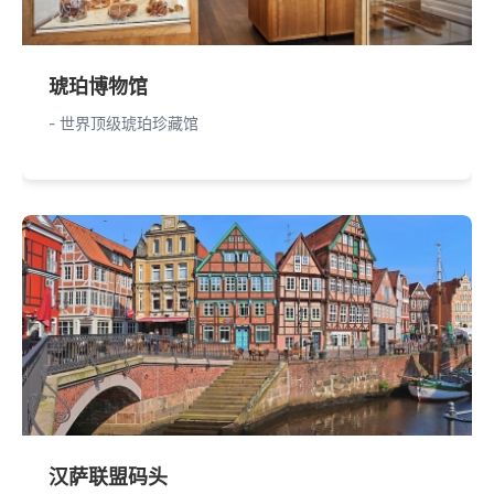
琥珀博物馆
- 世界顶级琥珀珍藏馆
汉萨联盟码头