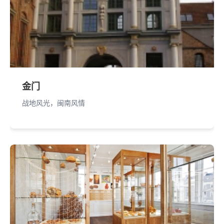
金门
战地风光，闽南风情