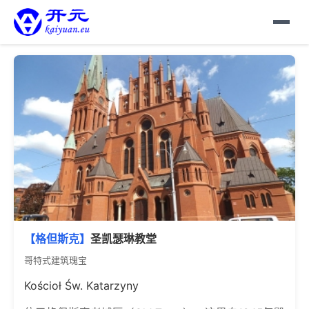
【格但斯克】
圣凯瑟琳教堂
哥特式建筑瑰宝
Kościoł Św. Katarzyny