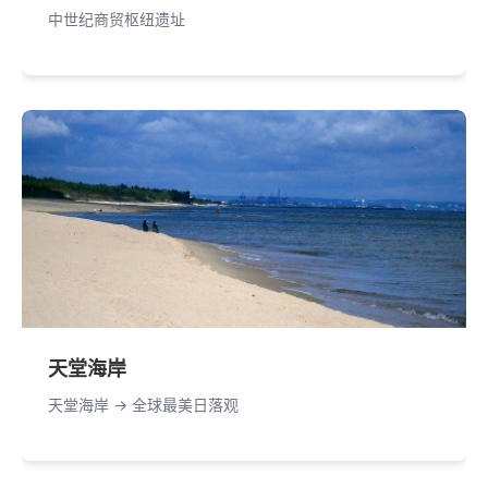
中世纪商贸枢纽遗址
天堂海岸
天堂海岸 -> 全球最美日落观