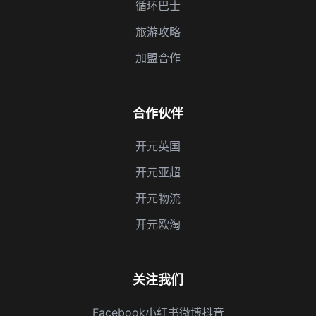
循环巴士
旅游攻略
加盟合作
合作伙伴
开元英国
开元亚超
开元物流
开元欧淘
关注我们
Facebook
小红书
微博
抖音