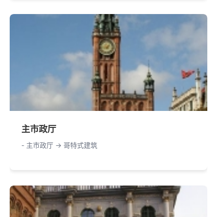
主市政厅
- 主市政厅 -> 哥特式建筑