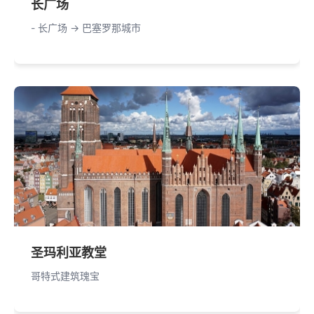
长广场
- 长广场 -> 巴塞罗那城市
圣玛利亚教堂
哥特式建筑瑰宝