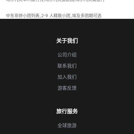
中东非拼小团列表_2-9 人精致小团_埃及多团期可选
关于我们
公司介绍
联系我们
加入我们
游客反馈
旅行服务
全球旅游