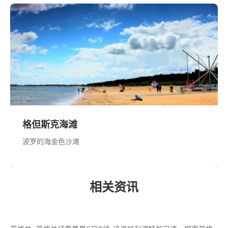
格但斯克海滩
波罗的海金色沙滩
相关资讯