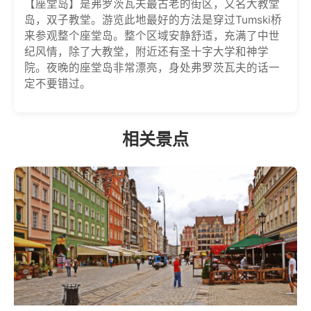
【座堂岛】是弗罗茨瓦夫最古老的街区，又名大教堂
岛，双子教堂。游览此地最好的方法是穿过Tumski桥
来参观整个座堂岛。整个区域安静舒适，充满了中世
纪风情，除了大教堂，附近还有圣十字大学和神学
院。夜晚的座堂岛非常漂亮，身处弗罗茨瓦夫的话一
定不要错过。
相关景点