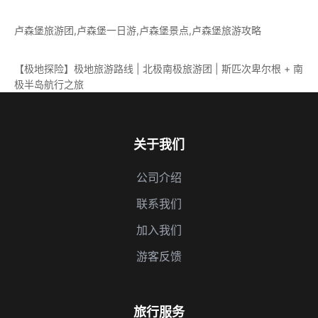
卢森堡旅游团,卢森堡一日游,卢森堡景点,卢森堡旅游攻略
【极地探险】极地旅游路线 | 北极南极旅游团 | 斯匹次卑尔根 + 南
极半岛航行之旅
关于我们
公司介绍
联系我们
加入我们
游客反馈
旅行服务