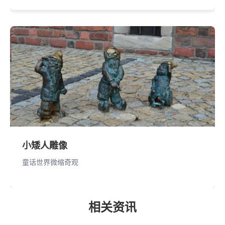
小矮人雕像
童话世界微缩奇观
相关资讯