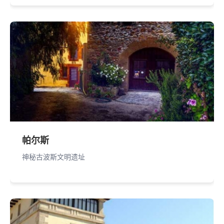
帕尔斯
神秘古波斯文明遗址