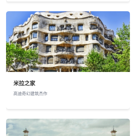
米拉之家
高迪奇幻建筑杰作