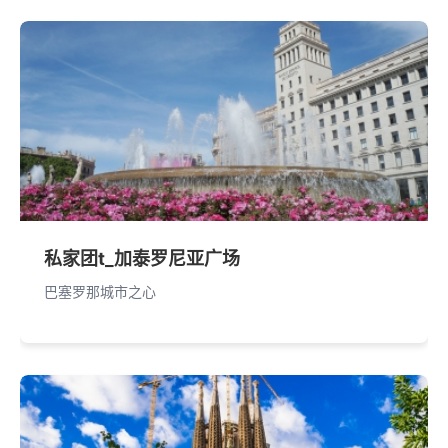
私家团t_加泰罗尼亚广场
巴塞罗那城市之心