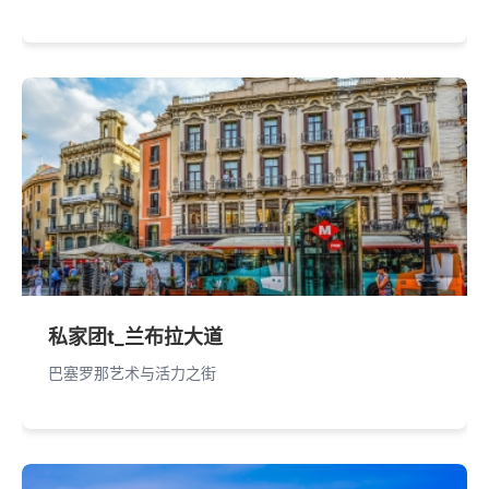
私家团t_兰布拉大道
巴塞罗那艺术与活力之街