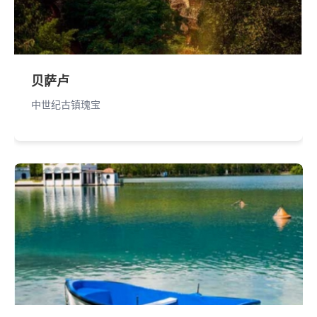
贝萨卢
中世纪古镇瑰宝