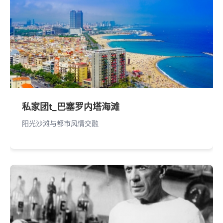
私家团t_巴塞罗内塔海滩
阳光沙滩与都市风情交融