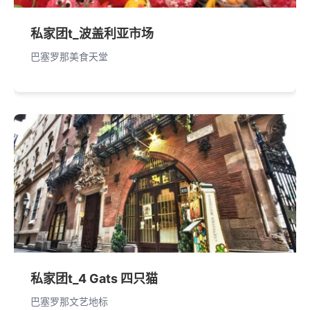
私家团t_波盖利亚市场
巴塞罗那美食天堂
私家团t_4 Gats 四只猫
巴塞罗那文艺地标