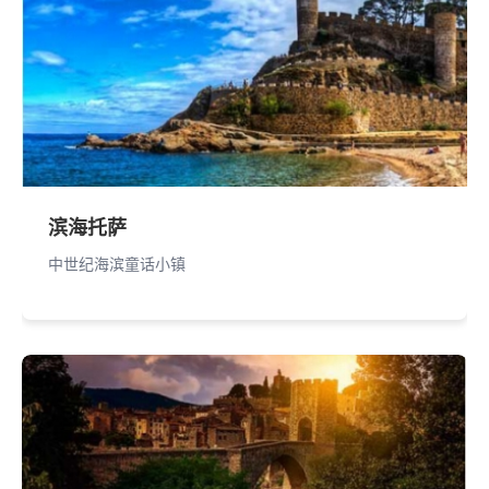
滨海托萨
中世纪海滨童话小镇