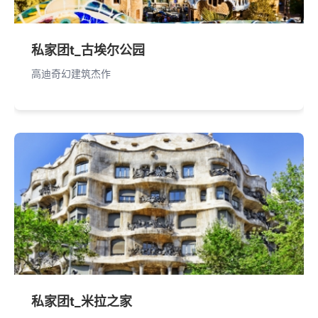
私家团t_古埃尔公园
高迪奇幻建筑杰作
私家团t_米拉之家