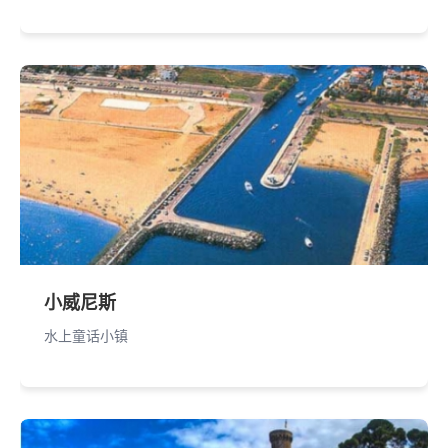
小威尼斯
水上童话小镇