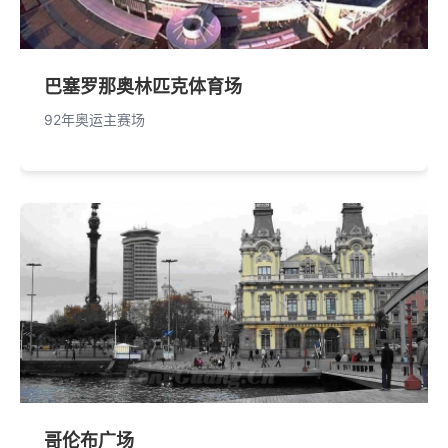
巴塞罗那奥林匹克体育场
92年奥运主赛场
哥伦布广场