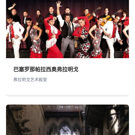
巴塞罗那帕拉西奥弗拉明戈
弗拉明戈艺术殿堂