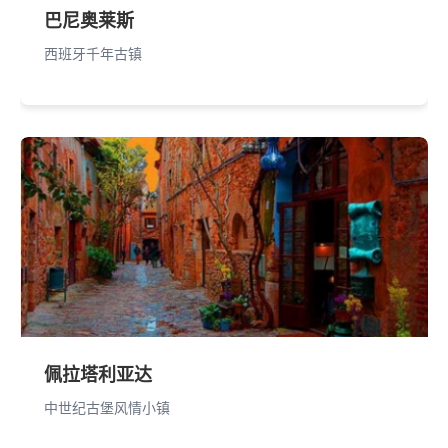
巴尼奥莱斯
西班牙千年古镇
佩拉塔利亚达
中世纪古堡风情小镇