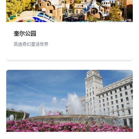
奎尔公园
高迪奇幻童话世界