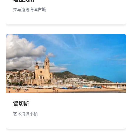
罗马遗迹海滨古城
锡切斯
艺术海滨小镇