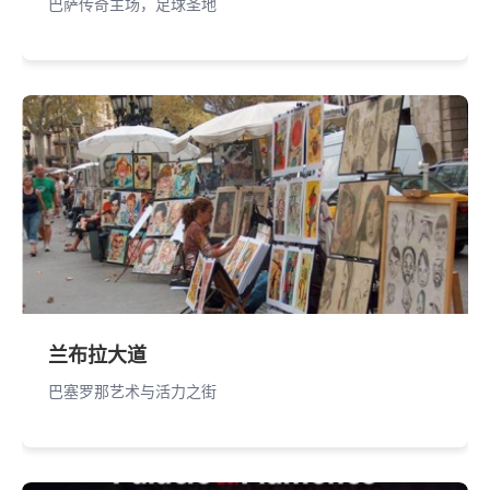
巴萨传奇主场，足球圣地
兰布拉大道
巴塞罗那艺术与活力之街