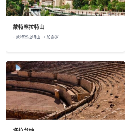
蒙特塞拉特山
- 蒙特塞拉特山 -> 加泰罗
塔拉戈纳