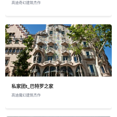
高迪奇幻建筑杰作
私家团t_巴特罗之家
高迪魔幻建筑杰作