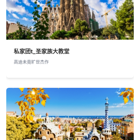
私家团t_圣家族大教堂
高迪未竟旷世杰作