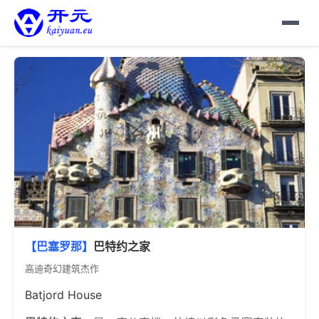
【巴塞罗那】
巴特约之家
高迪奇幻建筑杰作
Batjord House