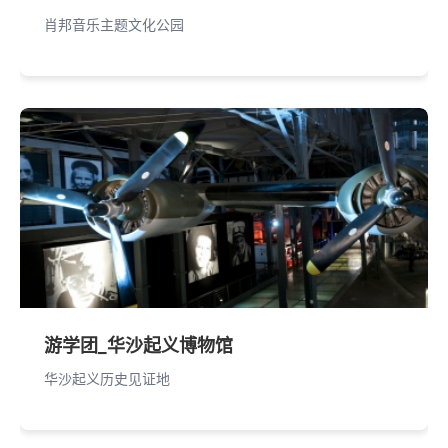
肖邦音乐主题文化公园
游学团_华沙起义博物馆
华沙起义历史见证地