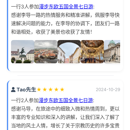
一行3人参加
漫步东欧五国全景七日游
:
感谢李导一路的热情服务和精准讲解，佩服李导快
速解决问题的能力，在李导的协调下，团友们一路
和谐相处，收获了美景也收获了友情！
Tao先生
★
★
★
★
★
2024-10-29
一行2人参加
漫步东欧五国全景七日游
:
感谢马导，在旅途中的细致入微和热情周到，更以
丰富的专业知识和深入的讲解，让我们深入了解了
当地的风土人情，增长了关于宗教历史的许多宝贵