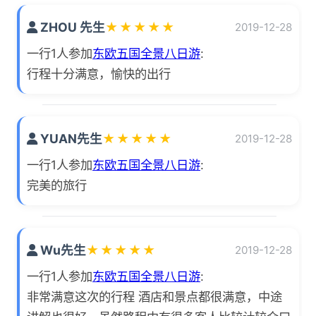
ZHOU 先生
★
★
★
★
★
2019-12-28
一行1人参加
东欧五国全景八日游
:
行程十分满意，愉快的出行
YUAN先生
★
★
★
★
★
2019-12-28
一行1人参加
东欧五国全景八日游
:
完美的旅行
Wu先生
★
★
★
★
★
2019-12-28
一行1人参加
东欧五国全景八日游
:
非常满意这次的行程 酒店和景点都很满意，中途