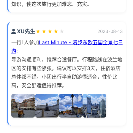
知识，使这次旅行更加难忘、充实。
XU先生
★
★
★
★
★
2023-08-13
一行1人参加
Last Minute - 漫步东欧五国全景七日
游
:
导游沟通顺利，推荐合适餐厅。行程路线在波兰地
区的安排有些紧张，建议可以安排3天，住宿酒店
总体都不错。小团出行半自助游很适合，性价比
高，安全舒适值得推荐。