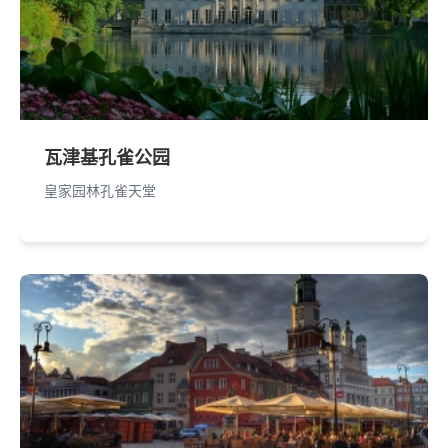
瓦津基孔雀公园
皇家园林孔雀天堂