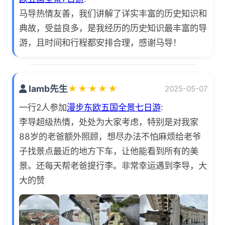
马导热情友善，我们讲解了详实丰富的历史知识和
典故，受益良多，是我经历的历史知识最丰富的导
游，且时间和行程都安排合理，感谢马导！
lamb先生
★
★
★
★
★
2025-05-07
一行2人参加
漫步东欧五国全景七日游
:
李导超级热情，处处为大家考虑，特别是对我家
88岁的老爸额外照顾，想尽办法不怕麻烦给老爷
子找景点最近的地方下车，让他能看到所有的美
景。还每天帮老爸提行李。非常幸运遇到李导，大
大的赞