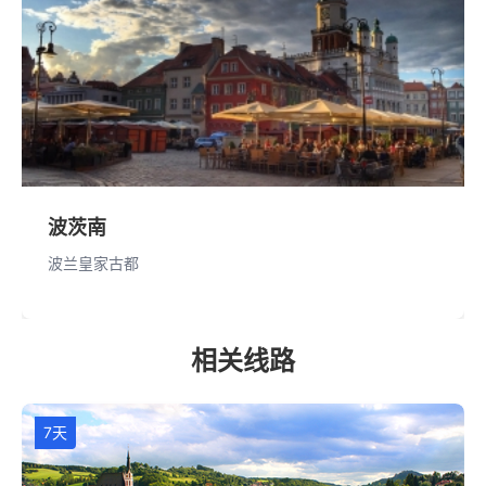
波茨南
波兰皇家古都
相关线路
7天