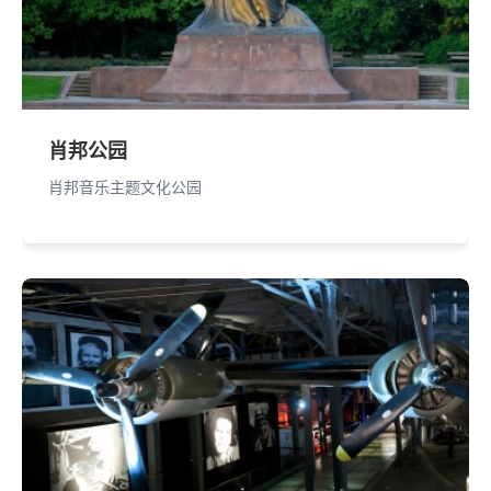
肖邦公园
肖邦音乐主题文化公园