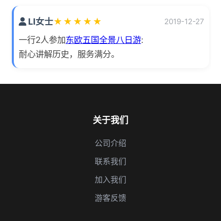
LI女士
★
★
★
★
★
2019-12-27
一行2人参加
东欧五国全景八日游
:
耐心讲解历史，服务满分。
关于我们
公司介绍
联系我们
加入我们
游客反馈