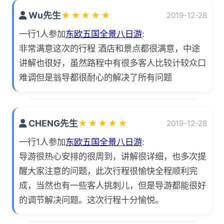
Wu先生
★
★
★
★
★
2019-12-28
一行1人参加
东欧五国全景八日游
:
非常满意这次的行程 酒店和景点都很满意，中途
讲解也很好，虽然路程中有很多客人比较计较众口
难调但是翁导都很耐心的解决了所有问题
CHENG先生
★
★
★
★
★
2019-12-28
一行1人参加
东欧五国全景八日游
:
导游很热心安排的很周到，讲解很详细，也多次提
醒大家注意的问题，此次行程很愉快全程顺利完
成，当然也有一些客人挑刺儿，但是导游都能很好
的调节解决问题。这次行程十分愉悦。