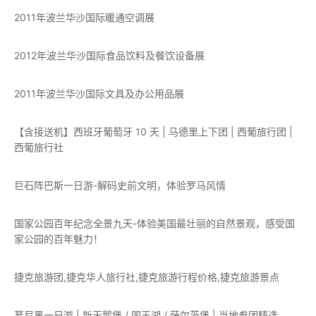
2011年波兰华沙国际暖通空调展
2012年波兰华沙国际食品饮料及餐饮设备展
2011年波兰华沙国际文具及办公用品展
【含接送机】西班牙葡萄牙 10 天 | 马德里上下团 | 西葡旅行团 |
西葡旅行社
巨石阵巴斯一日游-解码史前文明，体验罗马风情
国家公园百年纪念全景九天-体验美国最壮丽的自然景观，感受国
家公园的百年魅力！
捷克旅游团,捷克华人旅行社,捷克旅游行程价格,捷克旅游景点
慕尼黑一日游 | 新天鹅堡 / 国王湖 / 萨尔茨堡 | 当地参团精选