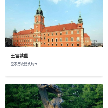
王宫城堡
皇家历史建筑瑰宝