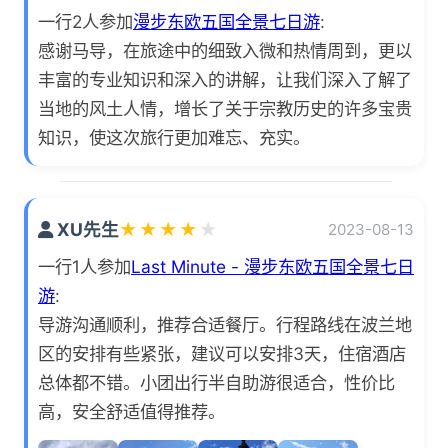
一行2人参加
漫步东欧五国全景七日游
:
感谢马导，在旅途中的细致入微和热情周到，更以
丰富的专业知识和深入的讲解，让我们深入了解了
当地的风土人情，增长了关于宗教历史的许多宝贵
知识，使这次旅行更加难忘、充实。
XU先生
★
★
★
★
★
2023-08-13
一行1人参加
Last Minute - 漫步东欧五国全景七日
游
:
导游沟通顺利，推荐合适餐厅。行程路线在波兰地
区的安排有些紧张，建议可以安排3天，住宿酒店
总体都不错。小团出行半自助游很适合，性价比
高，安全舒适值得推荐。