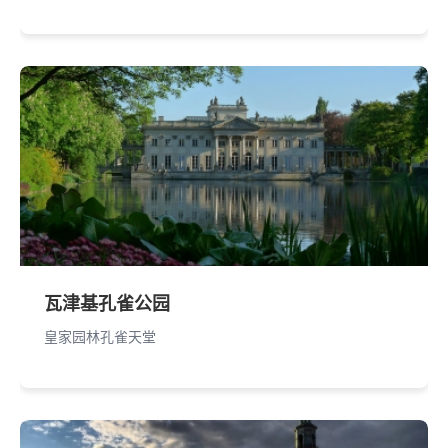
瓦津基孔雀公园
皇家园林孔雀天堂